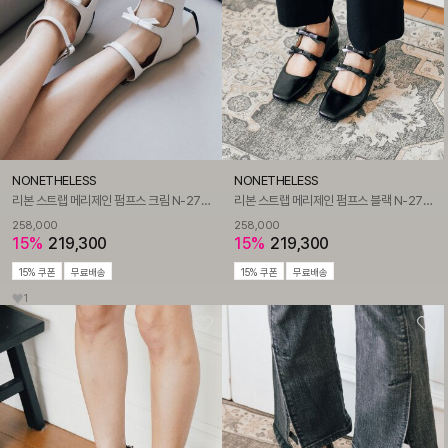
NONETHELESS
NONETHELESS
리본 스트랩 메리제인 펌프스 크림 N-276/CR
리본 스트랩 메리제인 펌프스 블랙 N-276/BK
258,000
258,000
15%
219,300
15%
219,300
15% 쿠폰
무료배송
15% 쿠폰
무료배송
1