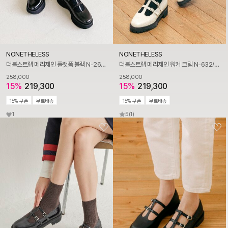
NONETHELESS
NONETHELESS
더블스트랩 메리제인 플랫폼 블랙 N-268/BK
더블스트랩 메리제인 워커 크림 N-632/CR
258,000
258,000
15%
219,300
15%
219,300
15% 쿠폰
무료배송
15% 쿠폰
무료배송
1
5
(1)