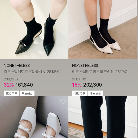
NONETHELESS
NONETHELESS
리본 스틸레토 키튼힐 블랙 N-281/BK
리본 스틸레토 키튼힐 크림 N-281/AC
238,000
238,000
32%
161,840
15%
202,300
15% 쿠폰
무료배송
15% 쿠폰
무료배송