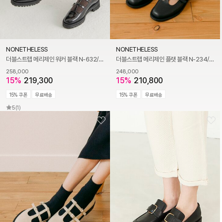
NONETHELESS
NONETHELESS
더블스트랩 메리제인 워커 블랙 N-632/BK
더블스트랩 메리제인 플랫 블랙 N-234/BK
258,000
248,000
15%
219,300
15%
210,800
15% 쿠폰
무료배송
15% 쿠폰
무료배송
5
(1)