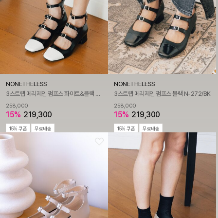
NONETHELESS
NONETHELESS
3스트랩 메리제인 펌프스 화이트&블랙 N-272/WH
3스트랩 메리제인 펌프스 블랙 N-272/BK
258,000
258,000
15%
219,300
15%
219,300
15% 쿠폰
무료배송
15% 쿠폰
무료배송