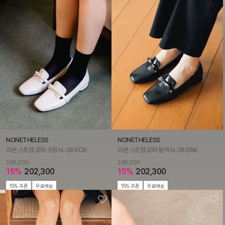
NONETHELESS
NONETHELESS
리본 스트랩 로퍼 크림 N-283/CR
리본 스트랩 로퍼 블랙 N-283/BK
238,000
238,000
15%
202,300
15%
202,300
15% 쿠폰
무료배송
15% 쿠폰
무료배송