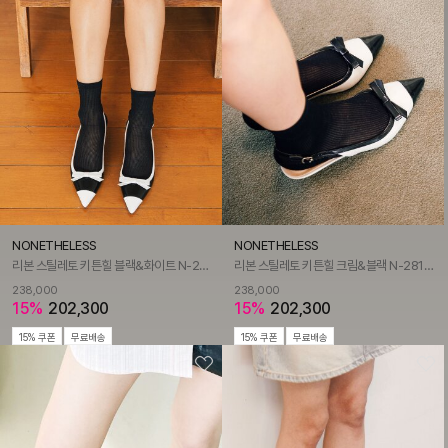
NONETHELESS
NONETHELESS
리본 스틸레토 키튼힐 블랙&화이트 N-281/WH
리본 스틸레토 키튼힐 크림&블랙 N-281/CR
238,000
238,000
15%
202,300
15%
202,300
15% 쿠폰
무료배송
15% 쿠폰
무료배송