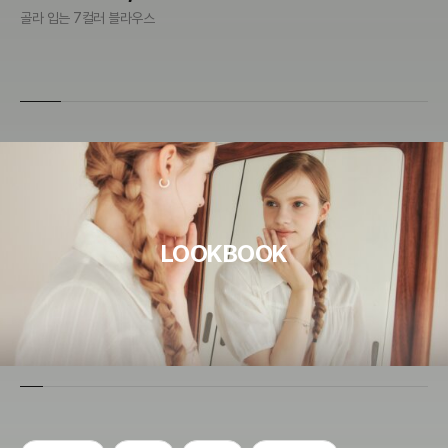
3
골라 입는 7컬러 블라우스
99
LOOKBOOK