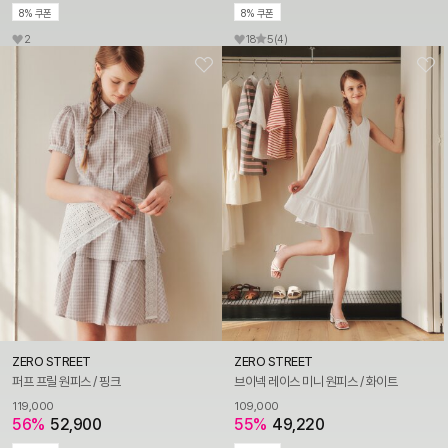
8% 쿠폰
8% 쿠폰
2
18
5
(4)
ZERO STREET
ZERO STREET
퍼프 프릴 원피스 / 핑크
브이넥 레이스 미니 원피스 / 화이트
119,000
109,000
56%
52,900
55%
49,220