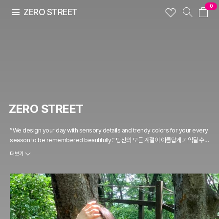
0
ZERO STREET
ZERO STREET
“We design your day with sensory details and trendy colors for your every
season to be remembered beautifully.” 당신의 모든 계절이 아름답게 기억될 수
있도록 우리는 감각적인 디테일과 트렌디한 컬러로 당신의 하루를 디자인합니다.
더보기