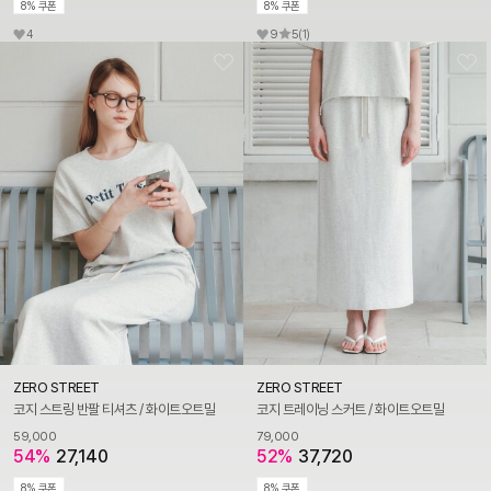
8% 쿠폰
8% 쿠폰
4
9
5
(1)
ZERO STREET
ZERO STREET
코지 스트링 반팔 티셔츠 / 화이트오트밀
코지 트레이닝 스커트 / 화이트오트밀
59,000
79,000
54%
27,140
52%
37,720
8% 쿠폰
8% 쿠폰