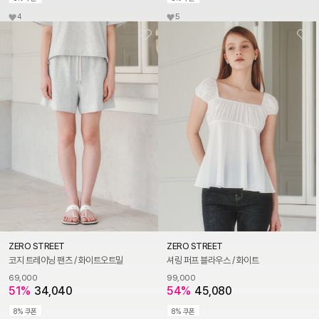
4
5
ZERO STREET
ZERO STREET
코지 트레이닝 팬츠 / 화이트오트밀
셔링 퍼프 블라우스 / 화이트
69,000
99,000
51%
34,040
54%
45,080
8% 쿠폰
8% 쿠폰