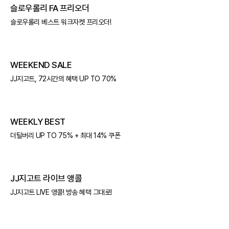
슬로우롤리 FA 프리오더
슬로우롤리 베스트 워크자켓 프리오더!
WEEKEND SALE
JJ지고트, 72시간의 혜택 UP TO 70%
WEEKLY BEST
더틸버리 UP TO 75% + 최대 14% 쿠폰
JJ지고트 라이브 앵콜
JJ지고트 LIVE 앵콜! 방송 혜택 그대로!