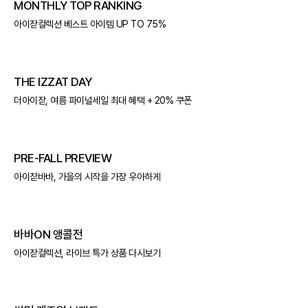
MONTHLY TOP RANKING
아이잗컬렉션 베스트 아이템 UP TO 75%
THE IZZAT DAY
더아이잗, 여름 파이널세일 최대 혜택 + 20% 쿠폰
PRE-FALL PREVIEW
아이잗바바, 가을의 시작을 가장 우아하게
바바ON 앵콜전
아이잗컬렉션, 라이브 특가 상품 다시보기