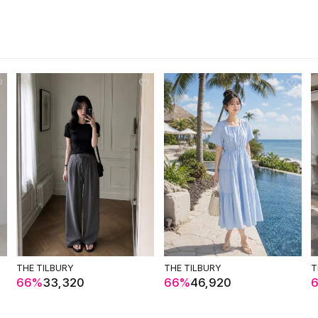
THE TILBURY
THE TILBURY
T
66%
33,320
66%
46,920