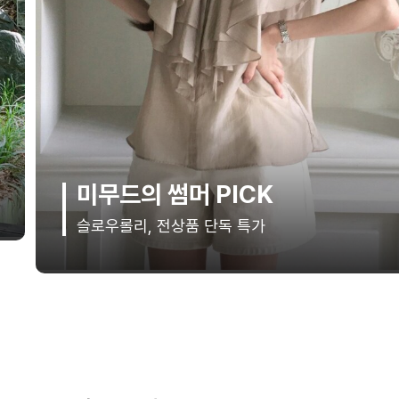
햇빛 차단, 산뜻함 장착
한여름 외출을 위한 실용적인 서머 액세서리