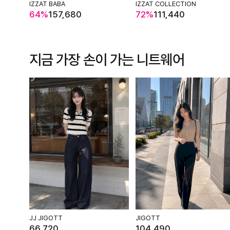
IZZAT BABA
IZZAT COLLECTION
64%
157,680
72%
111,440
지금 가장 손이 가는
니트웨어
JJ JIGOTT
JIGOTT
66,720
104,490