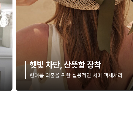
LIVE 앵콜! 방송 혜택 그대로!
단 3일간의 추가 혜택