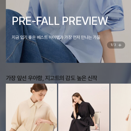
Time
E-FALL PREVIEW
JIG
 좋은 베스트 아이템과 가장 먼저 만나는 가을
26 SUMMER
2
/
3
가장 앞선 우아함, 지고트의 감도 높은 신작