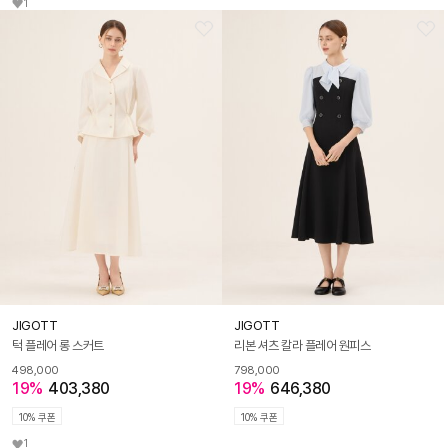
1
JIGOTT
JIGOTT
턱 플레어 롱 스커트
리본 셔츠 칼라 플레어 원피스
498,000
798,000
19%
403,380
19%
646,380
10% 쿠폰
10% 쿠폰
1