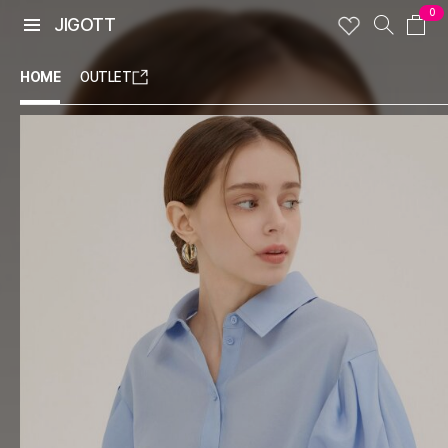
0
JIGOTT
HOME
OUTLET