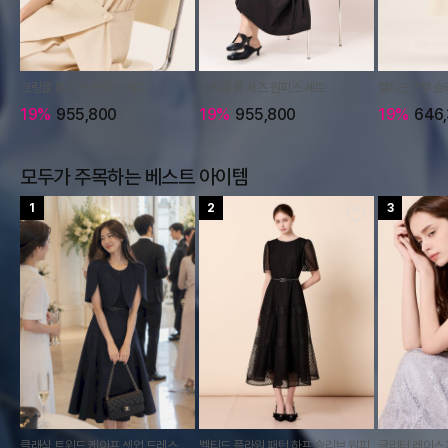
크링클 롱 셔츠 원피스 세트
크링클 롱 셔츠 원피스 세트
벨티드 7부 슬
19%
955,800
19%
955,800
19%
646,
모두가 주목하는 베스트 아이템
1
2
3
클래식 트위드 케이프 셋업 드레스
벨티드 플라워 패턴 하프 슬리브 원피
글리터 레이스