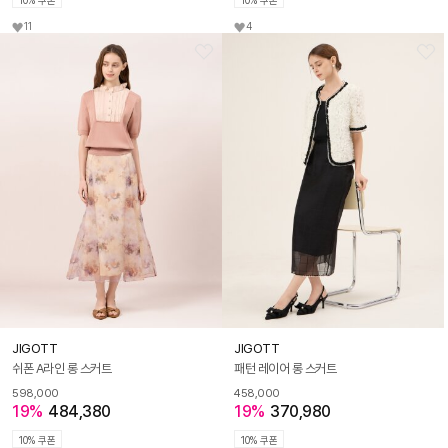
10% 쿠폰
10% 쿠폰
11
4
JIGOTT
JIGOTT
쉬폰 A라인 롱 스커트
패턴 레이어 롱 스커트
598,000
458,000
19%
484,380
19%
370,980
10% 쿠폰
10% 쿠폰