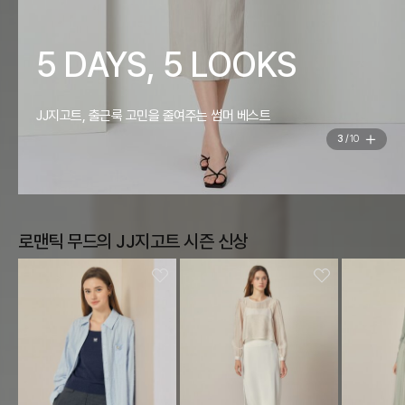
MOST LOVED ITEM
지금 가장 사랑받는 JJ지고트 아이템 총 집합
4
/
10
로맨틱 무드의 JJ지고트 시즌 신상