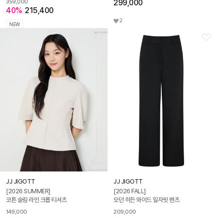
299,000
359,000
40%
215,400
2
NEW
JJ JIGOTT
JJ JIGOTT
[2026 SUMMER]
[2026 FALL]
코튼 슬림 라인 크롭 티셔츠
모던 히든 와이드 일자핏 팬츠
149,000
209,000