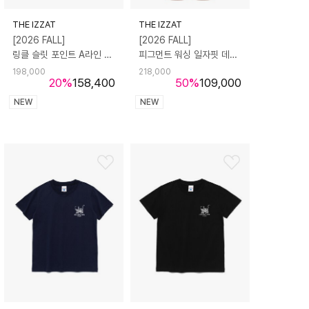
THE IZZAT
THE IZZAT
[2026 FALL]
[2026 FALL]
링클 슬릿 포인트 A라인 스커트
피그먼트 워싱 일자핏 데님 팬츠
198,000
218,000
20
%
158,400
50
%
109,000
NEW
NEW