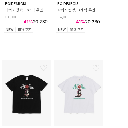
ROIDESROIS
ROIDESROIS
파리지앵 캣 그래픽 우먼 반팔티 (네이비)
파리지앵 캣 그래픽 우먼 반팔티 (블랙)
34,000
34,000
41
%
20,230
41
%
20,230
NEW
15% 쿠폰
NEW
15% 쿠폰