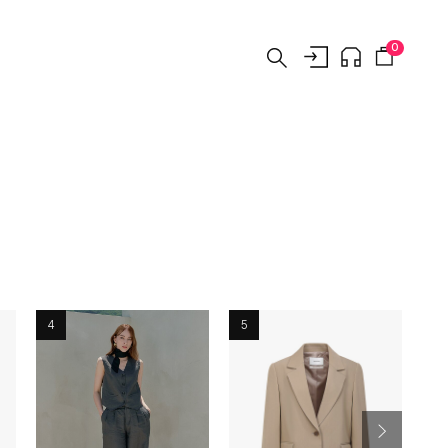
0
4
5
6