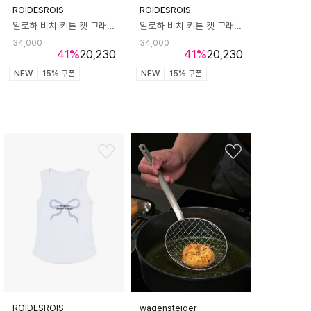
ROIDESROIS
ROIDESROIS
알로하 비치 키튼 캣 그래픽 우먼 반팔티 (블랙)
알로하 비치 키튼 캣 그래픽 우먼 반팔티 (화이트)
34,000
34,000
41
%
20,230
41
%
20,230
NEW
15% 쿠폰
NEW
15% 쿠폰
ROIDESROIS
wagensteiger