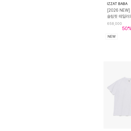
IZZAT BABA
[2026 NEW]
658,000
50
NEW