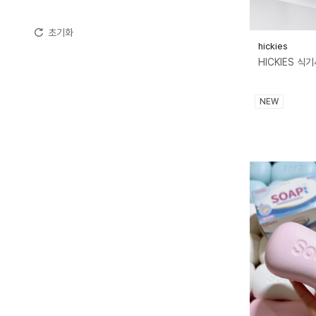
50만원 ~ 70만원 미만
초기화
70만원 ~ 100만원 미만
hickies
100만원 이상
NEW