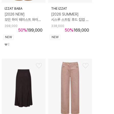
IZZAT BABA
THE IZZAT
[2026 NEW]
[2026 SUMMER]
모던 하이 웨이스트 와이드 팬츠
시스루 스트링 후드 집업 점퍼
398,000
338,000
50
%
199,000
50
%
169,000
NEW
NEW
2