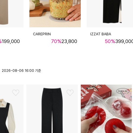
CAREPRIN
IZZAT BABA
%
199,000
70%
23,800
50%
399,00
2026-08-06 16:00 기준