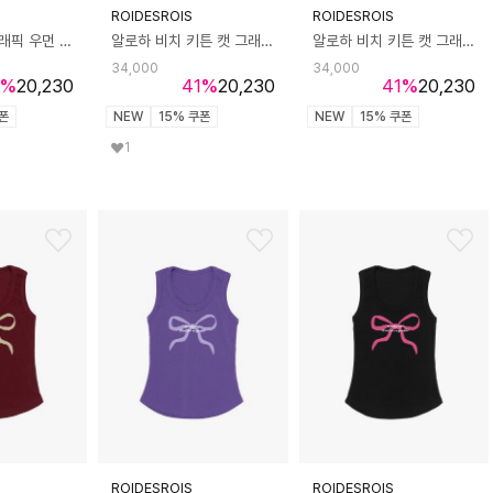
ROIDESROIS
ROIDESROIS
파리지앵 캣 그래픽 우먼 반팔티 (화이트)
알로하 비치 키튼 캣 그래픽 우먼 반팔티 (와인)
알로하 비치 키튼 캣 그래픽 우먼 반팔티 (네이비)
34,000
34,000
%
20,230
41
%
20,230
41
%
20,230
쿠폰
NEW
15% 쿠폰
NEW
15% 쿠폰
1
ROIDESROIS
ROIDESROIS