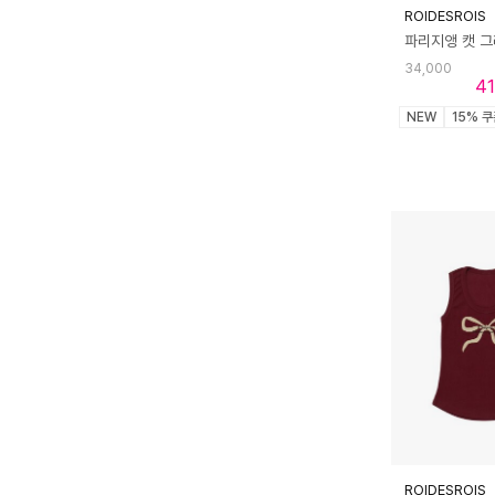
ROIDESROIS
34,000
41
NEW
15% 
ROIDESROIS