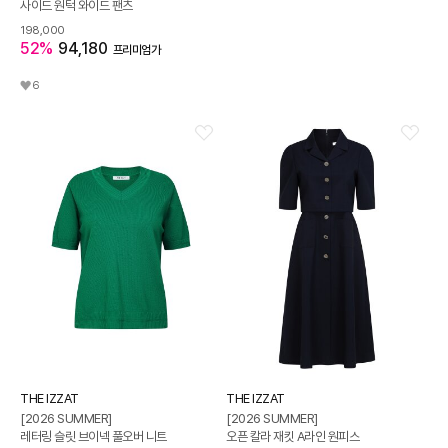
사이드 원턱 와이드 팬츠
198,000
52%
94,180
프리미엄가
6
THE IZZAT
THE IZZAT
[2026 SUMMER]
[2026 SUMMER]
레터링 슬릿 브이넥 풀오버 니트
오픈 칼라 재킷 A라인 원피스