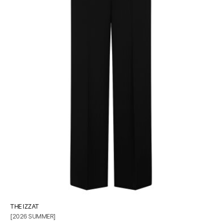
THE IZZAT
[2026 SUMMER]