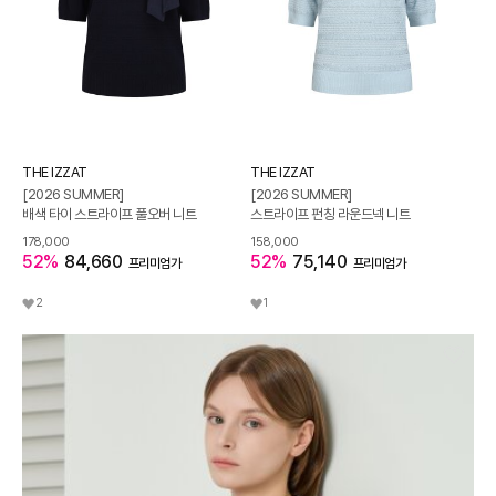
THE IZZAT
THE IZZAT
[2026 SUMMER]
[2026 SUMMER]
배색 타이 스트라이프 풀오버 니트
스트라이프 펀칭 라운드넥 니트
178,000
158,000
52%
84,660
52%
75,140
프리미엄가
프리미엄가
2
1