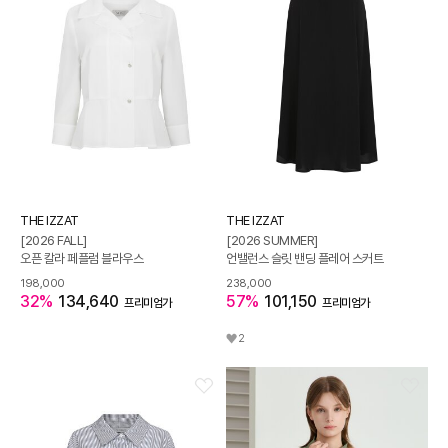
THE IZZAT
THE IZZAT
[2026 FALL]
[2026 SUMMER]
오픈 칼라 페플럼 블라우스
언밸런스 슬릿 밴딩 플레어 스커트
198,000
238,000
32%
134,640
57%
101,150
프리미엄가
프리미엄가
2