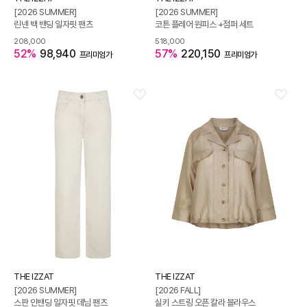
[2026 SUMMER]
[2026 SUMMER]
린넨 백 밴딩 일자핏 팬츠
코튼 플레어 원피스 +점퍼 세트
208,000
518,000
52%
98,940
57%
220,150
프리미엄가
프리미엄가
THE IZZAT
THE IZZAT
[2026 SUMMER]
[2026 FALL]
스판 인밴딩 일자핏 데님 팬츠
실키 스트링 오픈 칼라 블라우스