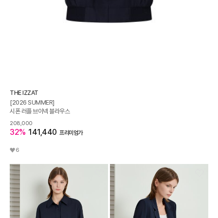
THE IZZAT
[2026 SUMMER]
시폰 러플 브이넥 블라우스
208,000
32%
141,440
프리미엄가
6