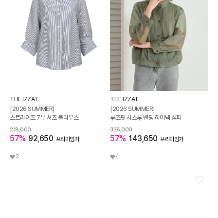
THE IZZAT
THE IZZAT
[2026 SUMMER]
[2026 SUMMER]
스트라이프 7부 셔츠 블라우스
루즈핏 시스루 밴딩 하이넥 점퍼
218,000
338,000
57%
92,650
57%
143,650
프리미엄가
프리미엄가
2
4