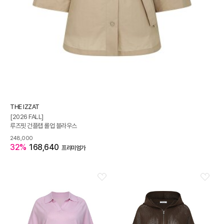
THE IZZAT
[2026 FALL]
루즈핏 건플랩 롤업 블라우스
248,000
32%
168,640
프리미엄가