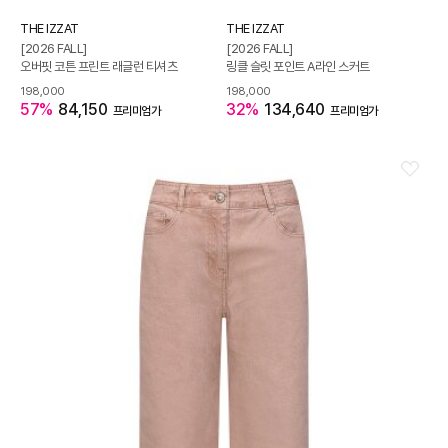
THE IZZAT
THE IZZAT
[2026 FALL]
[2026 FALL]
오버핏 코튼 프린트 래글런 티셔츠
링클 슬릿 포인트 A라인 스커트
198,000
198,000
57%
84,150
32%
134,640
프리미엄가
프리미엄가