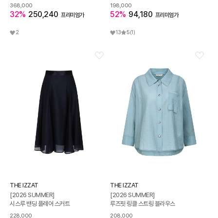
368,000
198,000
32%
250,240
52%
94,180
프리미엄가
프리미엄가
2
13
5
(1)
THE IZZAT
THE IZZAT
[2026 SUMMER]
[2026 SUMMER]
시스루 밴딩 플레어 스커트
루즈핏 링클 스트링 블라우스
228,000
208,000