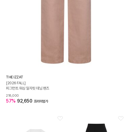
THE IZZAT
[2026 FALL]
피그먼트 워싱 일자핏 데님 팬츠
218,000
57%
92,650
프리미엄가