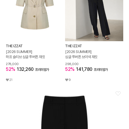
THE IZZAT
THE IZZAT
[2026 SUMMER]
[2026 SUMMER]
하프 슬리브 싱글 투버튼 재킷
싱글 투버튼 브이넥 재킷
278,000
298,000
52%
132,260
52%
141,780
프리미엄가
프리미엄가
21
9