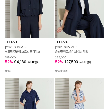
THE IZZAT
THE IZZAT
[2026 SUMMER]
[2026 SUMMER]
루즈핏 건플랩 스트링 블라우스
슬림핏 하프 슬리브 싱글 재킷
198,000
268,000
52%
94,180
52%
127,500
프리미엄가
프리미엄가
16
6
5
(2)