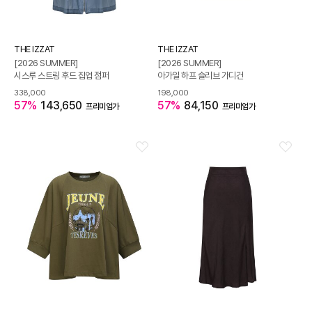
THE IZZAT
THE IZZAT
[2026 SUMMER]
[2026 SUMMER]
시스루 스트링 후드 집업 점퍼
아가일 하프 슬리브 가디건
338,000
198,000
57%
143,650
57%
84,150
프리미엄가
프리미엄가