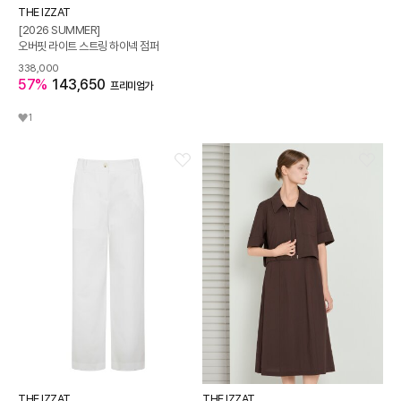
THE IZZAT
[2026 SUMMER]
오버핏 라이트 스트링 하이넥 점퍼
338,000
57%
143,650
프리미엄가
1
THE IZZAT
THE IZZAT