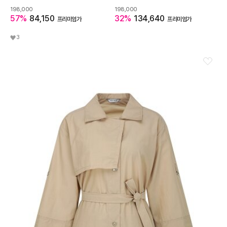
198,000
198,000
57%
84,150
32%
134,640
프리미엄가
프리미엄가
3