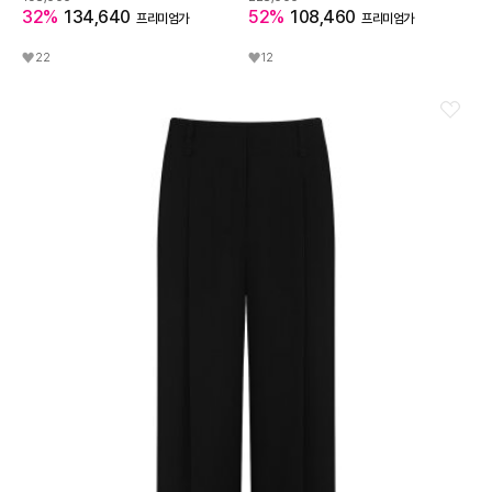
32%
134,640
52%
108,460
프리미엄가
프리미엄가
22
12