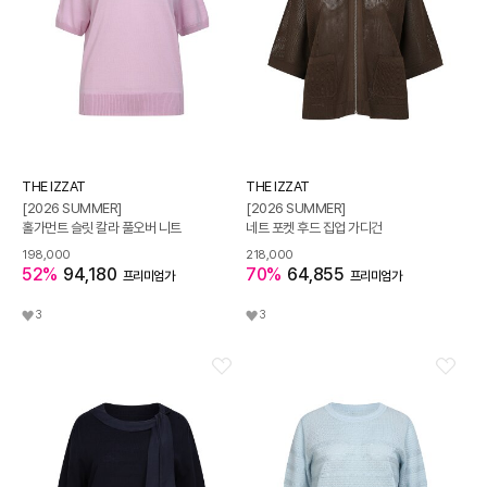
THE IZZAT
THE IZZAT
[2026 SUMMER]
[2026 SUMMER]
홀가먼트 슬릿 칼라 풀오버 니트
네트 포켓 후드 집업 가디건
198,000
218,000
52%
94,180
70%
64,855
프리미엄가
프리미엄가
3
3