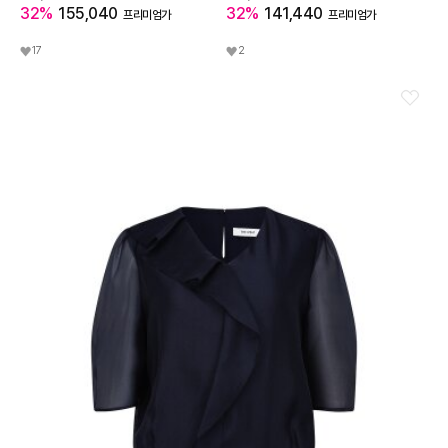
32%
155,040
32%
141,440
프리미엄가
프리미엄가
17
2