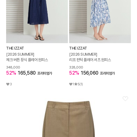
THE IZZAT
THE IZZAT
[2026 SUMMER]
[2026 SUMMER]
체크 버튼 장식 플레어 원피스
리프 핀턱 플레어 셔츠 원피스
348,000
328,000
52%
165,580
52%
156,060
프리미엄가
프리미엄가
3
1
5
(1)