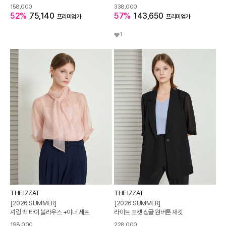
158,000
338,000
52%
75,140
57%
143,650
프리미엄가
프리미엄가
1
THE IZZAT
THE IZZAT
[2026 SUMMER]
[2026 SUMMER]
셔링 백 타이 블라우스 +이너 세트
라이트 포켓 싱글 원버튼 재킷
198,000
228,000