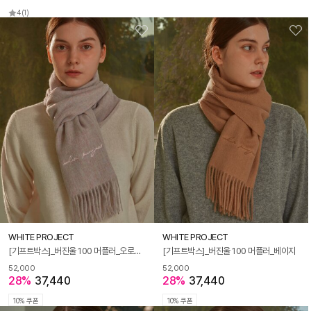
4
(1)
WHITE PROJECT
WHITE PROJECT
[기프트박스]_버진울 100 머플러_오로라 핑크
[기프트박스]_버진울 100 머플러_베이지
52,000
52,000
28%
37,440
28%
37,440
10% 쿠폰
10% 쿠폰