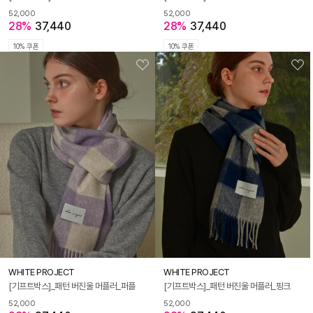
52,000
52,000
28%
37,440
28%
37,440
10% 쿠폰
10% 쿠폰
WHITE PROJECT
WHITE PROJECT
[기프트박스]_패턴 버진울 머플러_퍼플
[기프트박스]_패턴 버진울 머플러_핑크
52,000
52,000