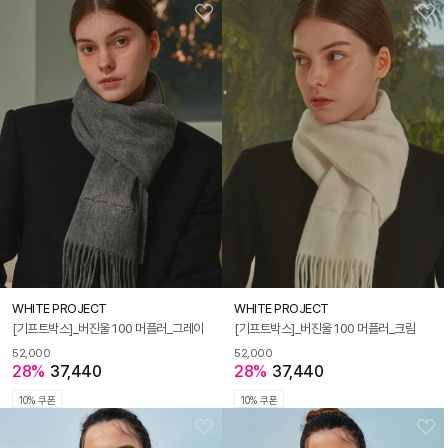
WHITE PROJECT
WHITE PROJECT
[기프트박스]_버진울 100 머플러_그레이
[기프트박스]_버진울 100 머플러_크림
52,000
52,000
28%
37,440
28%
37,440
10% 쿠폰
10% 쿠폰