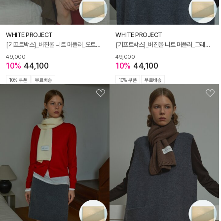
WHITE PROJECT
WHITE PROJECT
[기프트박스]_버진울 니트 머플러_오트밀_남녀공용
[기프트박스]_버진울 니트 머플러_그레이_남녀공용
49,000
49,000
10%
44,100
10%
44,100
10% 쿠폰
무료배송
10% 쿠폰
무료배송