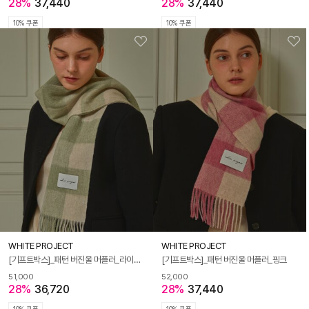
28%
37,440
28%
37,440
10% 쿠폰
10% 쿠폰
WHITE PROJECT
WHITE PROJECT
[기프트박스]_패턴 버진울 머플러_라이트 그린
[기프트박스]_패턴 버진울 머플러_핑크
51,000
52,000
28%
36,720
28%
37,440