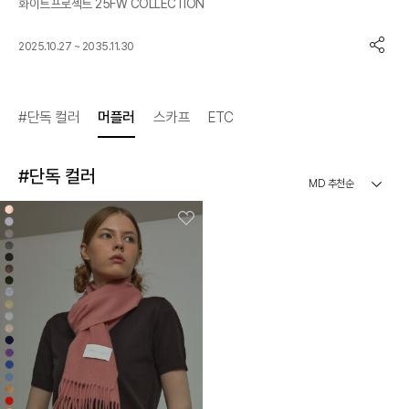
화이트프로젝트 25FW COLLECTION
2025.10.27 ~ 2035.11.30
#단독 컬러
머플러
스카프
ETC
#단독 컬러