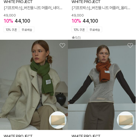
WHITE PROJECT
WHITE PROJECT
[기프트박스]_버진울 니트 머플러_네이비_남녀공용
[기프트박스]_버진울 니트 머플러_올리브_남녀공용
49,000
49,000
10%
44,100
10%
44,100
10% 쿠폰
무료배송
10% 쿠폰
무료배송
5
(1)
WHITE PROJECT
WHITE PROJECT