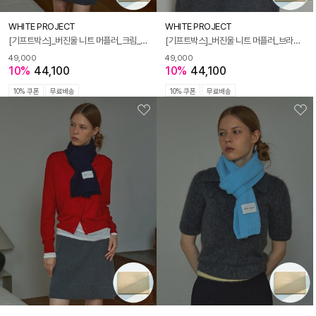
WHITE PROJECT
WHITE PROJECT
[기프트박스]_버진울 니트 머플러_크림_남녀공용
[기프트박스]_버진울 니트 머플러_브라운_남녀공용
49,000
49,000
10%
44,100
10%
44,100
10% 쿠폰
무료배송
10% 쿠폰
무료배송