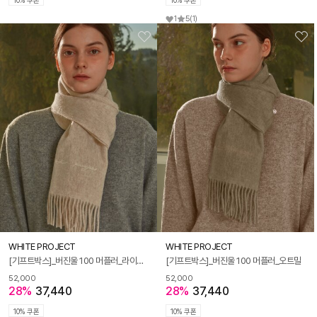
10% 쿠폰
10% 쿠폰
1
5
(1)
WHITE PROJECT
WHITE PROJECT
[기프트박스]_버진울 100 머플러_라이트 오트밀
[기프트박스]_버진울 100 머플러_오트밀
52,000
52,000
28%
37,440
28%
37,440
10% 쿠폰
10% 쿠폰