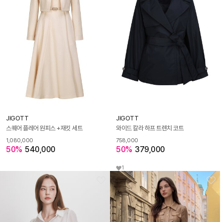
JIGOTT
JIGOTT
스퀘어 플레어 원피스 +재킷 세트
와이드 칼라 하프 트렌치 코트
1,080,000
758,000
50%
540,000
50%
379,000
1