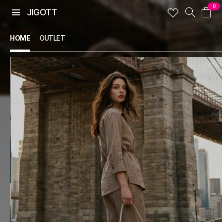
0
JIGOTT
HOME
OUTLET