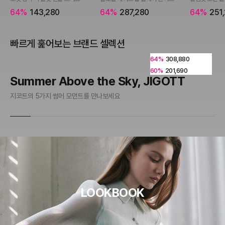
64%
143,280
64%
287,280
64%
251
빠르게 훑어보는 브랜드 셀렉션
64%
308,880
60%
201,690
Summer Above the Sky, JIGOTT
B
지코트의 5가지 썸머 모먼트를 만나보세요
영화
LOOKBOOK