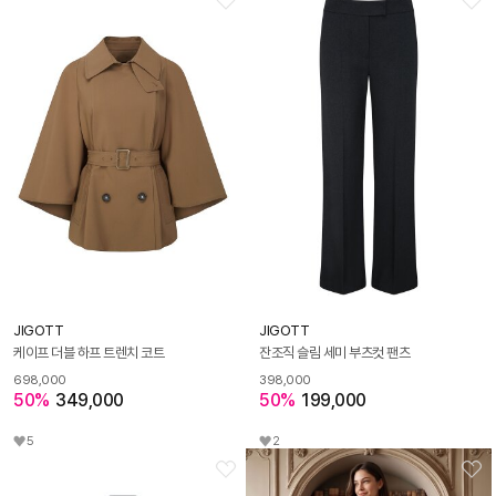
JIGOTT
JIGOTT
케이프 더블 하프 트렌치 코트
잔조직 슬림 세미 부츠컷 팬츠
698,000
398,000
50%
349,000
50%
199,000
5
2