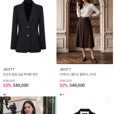
JIGOTT
JIGOTT
잔조직 슬림 싱글 투버튼 재킷
인버티드 플리츠 플레어 스커트
698,000
698,000
50%
349,000
50%
349,000
1
4