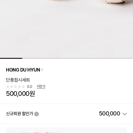
HONG DU HYUN
단풍접시세트
리뷰
0
0.0
500,000원
500,000
신규회원 할인가
상품 할인
(자동적용)