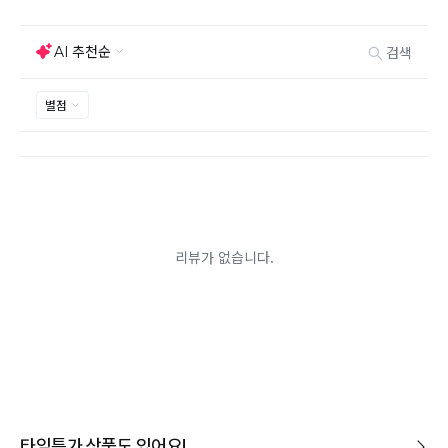
능하지만 모니터의 색상차이, 착용감, 사이즈의 개인의
선호도는 상품의 하자 사유가 아닙니다.
고객 부주의로 상품이 훼손, 변경된 경우 교환/반품이 불
가능 합니다.
제품을 사용 또는 훼손한 경우, 사은품 누락, 상품 TAG,
보증서, 상품 부자재가 제거 혹은 분실된 경우
밀봉포장을 개봉했거나 내부 포장재를 훼손 또는 분실한
경우(단, 제품확인을 위한 개봉 제외)
시간이 경과되어 재판매가 어려울 정도로 상품가치가 상
반품/교환 불가능한
실된 경우
경우
고객님의 요청에 따라 주문 제작되어 고객님 외에 사용이
어려운 경우
배송된 상품이 설치가 완료된 경우(가전, 가구 등)
기타 전자상거래 등에서의 소비자보호에 관한 법률이 정
하는 청약철회 제한사유에 해당하는 경우
A/S 기준이나 가능여부는 브랜드와 상품에 따라 다르므
로 관련 문의는 고객센터를 통해 부탁드립니다.
A/S 안내
상품불량에 의한 반품, 교환, A/S, 환불, 품질보증 및 피해
보상 등에 관한 사항은 소비자분쟁해결기준(공정거래위
원회 고시)에 따라 받으실 수 있습니다.
타임특가 상품도 있어요!