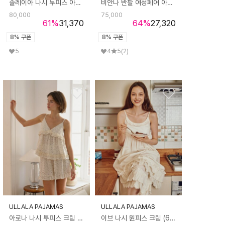
솔레이아 나시 투피스 아이보리 (32수)
비안나 반팔 여성페어 아이보리 (60수)
80,000
75,000
61
%
31,370
64
%
27,320
8% 쿠폰
8% 쿠폰
5
4
5
(2)
ULLALA PAJAMAS
ULLALA PAJAMAS
아로나 나시 투피스 크림 (32수)
이브 나시 원피스 크림 (60수)