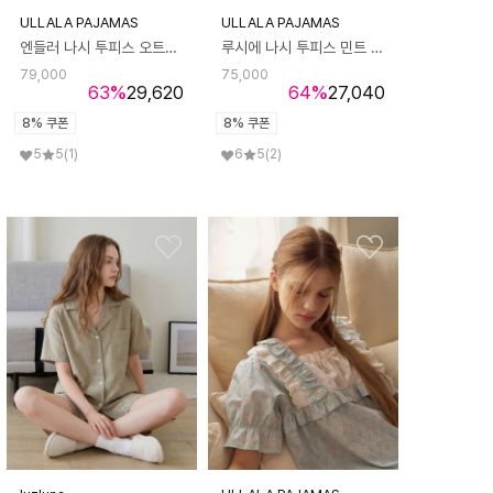
ULLALA PAJAMAS
ULLALA PAJAMAS
엔들러 나시 투피스 오트밀 (32수)
루시에 나시 투피스 민트 (40수)
79,000
75,000
63
%
29,620
64
%
27,040
8% 쿠폰
8% 쿠폰
5
5
(1)
6
5
(2)