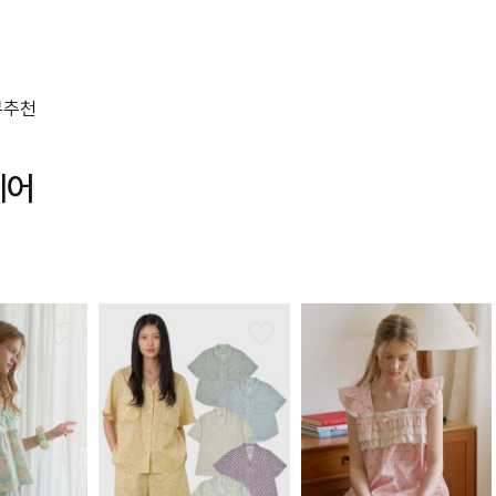
뷰
추천
웨어