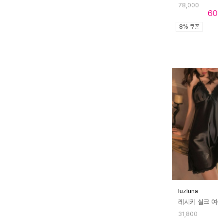
78,000
60
8% 쿠폰
luzluna
31,800