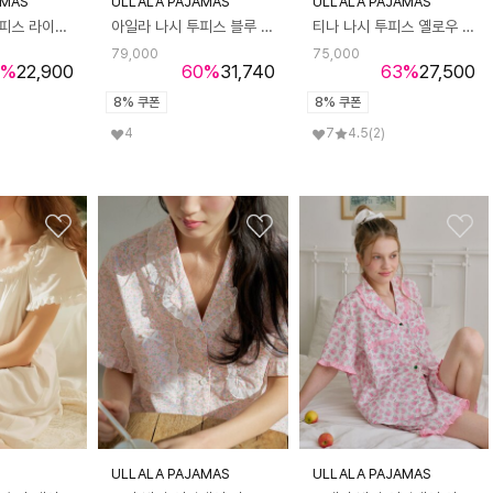
AMAS
ULLALA PAJAMAS
ULLALA PAJAMAS
베리유 나시 원피스 라이트핑크 (32수)
아일라 나시 투피스 블루 (40수)
티나 나시 투피스 옐로우 (40수)
79,000
75,000
%
22,900
60
%
31,740
63
%
27,500
8% 쿠폰
8% 쿠폰
4
7
4.5
(2)
ULLALA PAJAMAS
ULLALA PAJAMAS