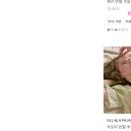
29,800
6
10% 쿠폰
무
10
4.9
(7)
ULLALA PAJ