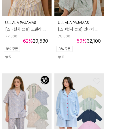
ULLALA PAJAMAS
ULLALA PAJAMAS
[스크런치 증정] 노벨라 나시 투피스 크림 (60수)
[스크런치 증정] 안나케 나시 투피스 연민트 (60수)
77,000
78,000
62
%
29,530
59
%
32,100
8% 쿠폰
8% 쿠폰
5
11