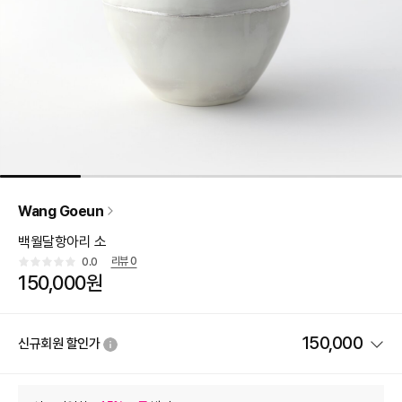
Wang Goeun
백월달항아리 소
리뷰
0
0.0
150,000원
150,000
신규회원 할인가
상품 할인
(자동적용)