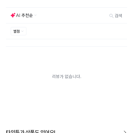
능하지만 모니터의 색상차이, 착용감, 사이즈의 개인의
선호도는 상품의 하자 사유가 아닙니다.
고객 부주의로 상품이 훼손, 변경된 경우 교환/반품이 불
가능 합니다.
제품을 사용 또는 훼손한 경우, 사은품 누락, 상품 TAG,
보증서, 상품 부자재가 제거 혹은 분실된 경우
밀봉포장을 개봉했거나 내부 포장재를 훼손 또는 분실한
경우(단, 제품확인을 위한 개봉 제외)
시간이 경과되어 재판매가 어려울 정도로 상품가치가 상
반품/교환 불가능한
실된 경우
경우
고객님의 요청에 따라 주문 제작되어 고객님 외에 사용이
어려운 경우
배송된 상품이 설치가 완료된 경우(가전, 가구 등)
기타 전자상거래 등에서의 소비자보호에 관한 법률이 정
하는 청약철회 제한사유에 해당하는 경우
A/S 기준이나 가능여부는 브랜드와 상품에 따라 다르므
로 관련 문의는 고객센터를 통해 부탁드립니다.
A/S 안내
상품불량에 의한 반품, 교환, A/S, 환불, 품질보증 및 피해
보상 등에 관한 사항은 소비자분쟁해결기준(공정거래위
원회 고시)에 따라 받으실 수 있습니다.
타임특가 상품도 있어요!