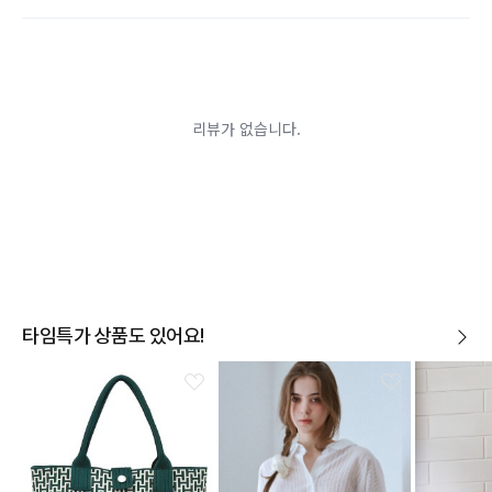
경우(단, 제품확인을 위한 개봉 제외)
시간이 경과되어 재판매가 어려울 정도로 상품가치가 상
반품/교환 불가능한
실된 경우
경우
고객님의 요청에 따라 주문 제작되어 고객님 외에 사용이
어려운 경우
배송된 상품이 설치가 완료된 경우(가전, 가구 등)
기타 전자상거래 등에서의 소비자보호에 관한 법률이 정
하는 청약철회 제한사유에 해당하는 경우
A/S 기준이나 가능여부는 브랜드와 상품에 따라 다르므
로 관련 문의는 고객센터를 통해 부탁드립니다.
A/S 안내
상품불량에 의한 반품, 교환, A/S, 환불, 품질보증 및 피해
보상 등에 관한 사항은 소비자분쟁해결기준(공정거래위
원회 고시)에 따라 받으실 수 있습니다.
타임특가 상품도 있어요!