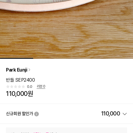
Park Eunji
반들 SEP2400
리뷰
0
0.0
110,000원
110,000
신규회원 할인가
상품 할인
(자동적용)