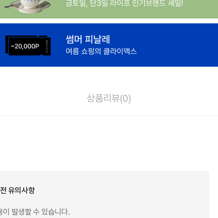
상품리뷰(
0
)
 전 유의사항
용이 발생할 수 있습니다.