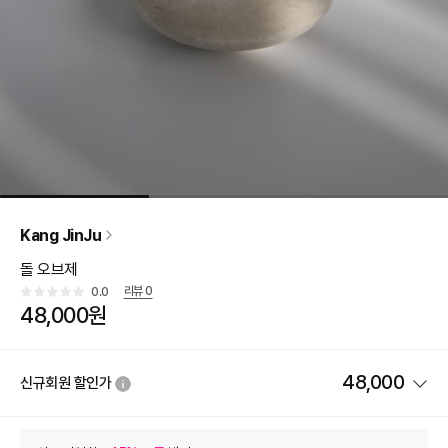
Kang JinJu
돌 오브제
리뷰
0
0.0
48,000원
48,000
신규회원 할인가
상품 할인
(자동적용)