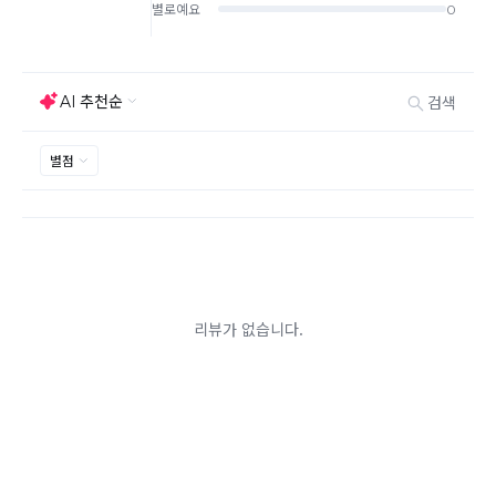
기 바랍니다.
상품하자, 오배송의 경우 택배비 무료로 교환/반품이 가
능하지만 모니터의 색상차이, 착용감, 사이즈의 개인의
선호도는 상품의 하자 사유가 아닙니다.
고객 부주의로 상품이 훼손, 변경된 경우 교환/반품이 불
가능 합니다.
제품을 사용 또는 훼손한 경우, 사은품 누락, 상품 TAG,
보증서, 상품 부자재가 제거 혹은 분실된 경우
밀봉포장을 개봉했거나 내부 포장재를 훼손 또는 분실한
경우(단, 제품확인을 위한 개봉 제외)
시간이 경과되어 재판매가 어려울 정도로 상품가치가 상
반품/교환 불가능한
실된 경우
경우
고객님의 요청에 따라 주문 제작되어 고객님 외에 사용이
어려운 경우
배송된 상품이 설치가 완료된 경우(가전, 가구 등)
기타 전자상거래 등에서의 소비자보호에 관한 법률이 정
하는 청약철회 제한사유에 해당하는 경우
A/S 기준이나 가능여부는 브랜드와 상품에 따라 다르므
로 관련 문의는 고객센터를 통해 부탁드립니다.
A/S 안내
상품불량에 의한 반품, 교환, A/S, 환불, 품질보증 및 피해
보상 등에 관한 사항은 소비자분쟁해결기준(공정거래위
원회 고시)에 따라 받으실 수 있습니다.