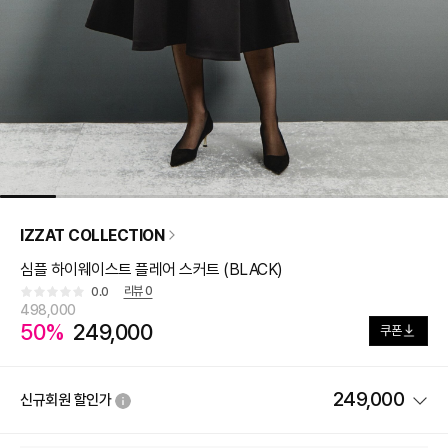
IZZAT COLLECTION
심플 하이웨이스트 플레어 스커트 (BLACK)
리뷰
0
0.0
498,000
50%
249,000
쿠폰
249,000
신규회원 할인가