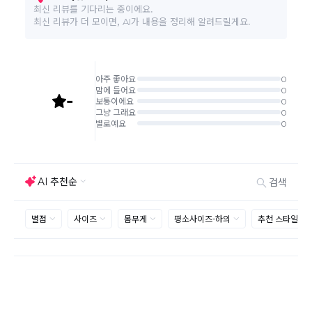
사이트 접수시 자동 CJ대한통운 회수 진행되며, 타택배 착불로 보
내주시는경우 자동 반송됩니다.
(
반송지: 경기도 여주시 점동면 장여로 545(원부리 204-6번지)
바바패션 물류센터
)
교환은 같은 제품의 한하여 사이즈만 가능합니다.
교환 접수 후 품절이 발생 될 수 있으며, 이로 인한 무상 환불처리는 불가능
합니다.
같은 주문번호의 반품시에만 합포장 해주셔야 하며, 개별 포장시에
는 추가 접수 요청을 해주셔야 가능합니다.(별도입고시 택배비 추가
발생)
취소/교환/
같은 주문번호의 상품을 부분 발송 받아보셨어도 반품시에는 합포
반품
장 해주셔야 추가 택배비 발생되지 않습니다.
맞교환은 불가능
하며, 수령하신 상품이 반송지로 입고된 후 요청하
신 교환상품이 배송됩니다.
사이즈 및 디자인, 색상으로 인한 반품은 제품의 불량이 아닌 부분
으로 제품하자로 접수하여 보내주시는경우 택배비 차감 후 환불 진
행되는점 참고부탁드립니다.
제품의 불량, 오배송으로 인한 교환/반품 시 택배비는 본사에서 부
담하며, 상품 확인 후 처리해드리고 있습니다.
(수령 후 3일 내 고객센터 또는 1:1게시판으로 신청해주시기 바랍니
다.)
교환/반품이 불가능한 경우
교환/반품 가능 기간을 초과하였을 경우
고객님의 귀책 사유로 상품이 훼손된 경우