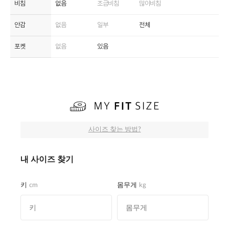
비침
없음
조금비침
많이비침
안감
없음
일부
전체
포켓
없음
있음