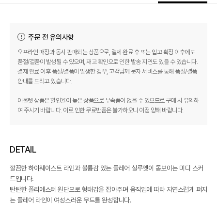
주문 전 유의사항
오프라인 매장과 동시 판매되는 상품으로, 결제 완료 후 또는 입고 확정 이후에도
품절/결품이 발생될 수 있으며, 재고 확인으로 인한 발송 지연도 있을 수 있습니다.
결제 완료 이후 품절/결품이 발생한 경우, 고객님께 문자 서비스를 통해 품절/결품
안내를 드리고 있습니다.
아울렛 상품은 할인율이 높은 상품으로 부속품이 없을 수 있으므로 구매 시 유의하
여 주시기 바랍니다. 이로 인한 무료반품은 불가하오니 이점 양해 바랍니다.
DETAIL
깔끔한 하이웨이스트 라인과 볼륨감 있는 플레어 실루엣이 돋보이는 미디 스커
트입니다.
탄탄한 폴리에스터 원단으로 형태감을 잡아주며 움직임에 따라 자연스럽게 퍼지
는 플레어 라인이 여성스러운 무드를 완성합니다.