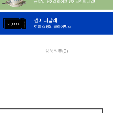
상품리뷰(
0
)