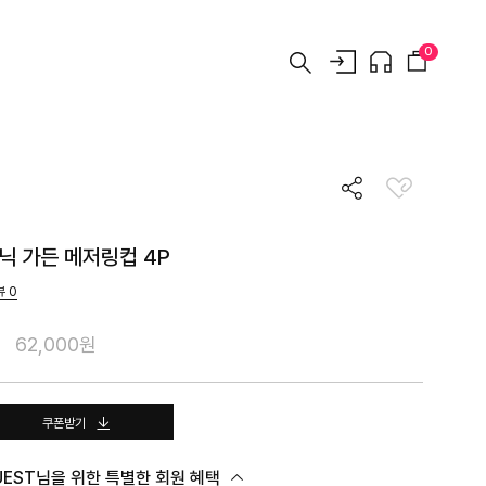
0
닉 가든 메저링컵 4P
뷰
0
62,000원
쿠폰받기
UEST님을 위한 특별한 회원 혜택