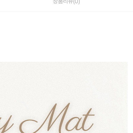
상품리뷰(
0
)