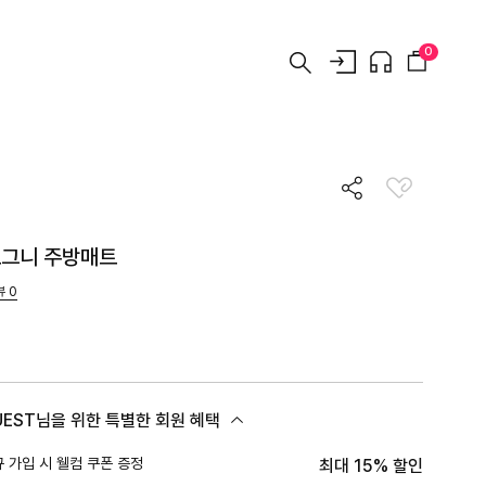
0
그니 주방매트
뷰
0
UEST님을 위한 특별한 회원 혜택
 가입 시 웰컴 쿠폰 증정
최대 15% 할인