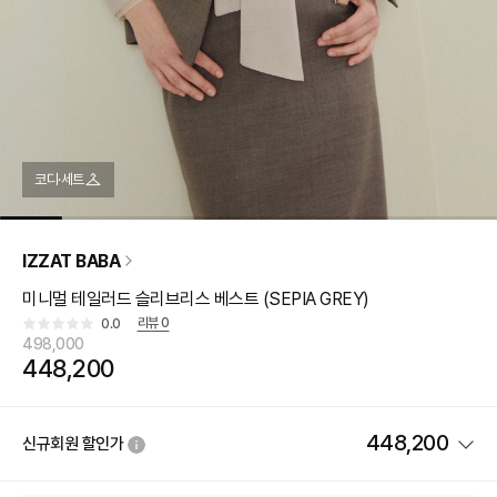
코디·세트
IZZAT BABA
미니멀 테일러드 슬리브리스 베스트 (SEPIA GREY)
리뷰
0
0.0
498,000
448,200
448,200
신규회원 할인가