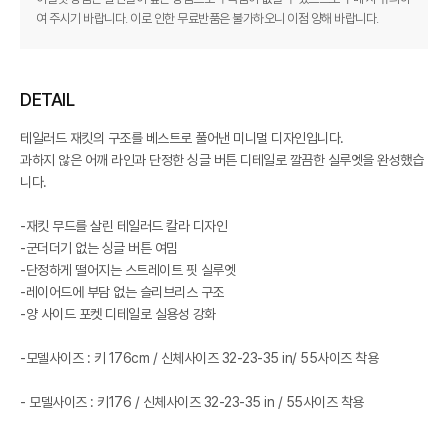
여 주시기 바랍니다. 이로 인한 무료반품은 불가하오니 이점 양해 바랍니다.
DETAIL
테일러드 재킷의 구조를 베스트로 풀어낸 미니멀 디자인입니다.
과하지 않은 어깨 라인과 단정한 싱글 버튼 디테일로 깔끔한 실루엣을 완성했습
니다.
-재킷 무드를 살린 테일러드 칼라 디자인
-군더더기 없는 싱글 버튼 여밈
-단정하게 떨어지는 스트레이트 핏 실루엣
-레이어드에 부담 없는 슬리브리스 구조
-양 사이드 포켓 디테일로 실용성 강화
-모델사이즈 : 키 176cm / 신체사이즈 32-23-35 in/ 55사이즈 착용
- 모델사이즈 : 키176 / 신체사이즈 32-23-35 in / 55사이즈 착용