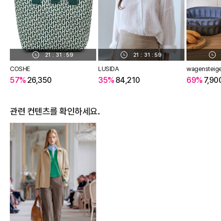
21
:
31
:
58
21
:
31
:
58
COSHE
LUSIDA
wagensteig
57%
26,350
35%
84,210
69%
7,90
관련 컨텐츠를 확인하세요.