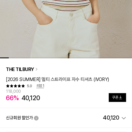
THE TILBURY
[2026 SUMMER] 멀티 스트라이프 자수 티셔츠 (IVORY)
리뷰
1
5.0
118,000
66%
40,120
쿠폰
40,120
신규회원 할인가