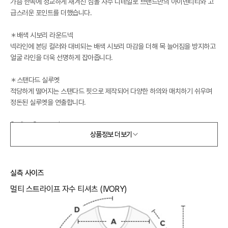
가슴 한쪽에 정교하게 새겨진 심볼 자수 디테일로 브랜드만의 아이덴티티와 고
급스러운 포인트를 더했습니다.
＊배색 시보리 라운드넥
넥라인에 본딩 컬러와 대비되는 배색 시보리 마감을 더해 목 늘어짐을 방지하고
얼굴 라인을 더욱 선명하게 잡아줍니다.
＊스탠다드 실루엣
적당하게 떨어지는 스탠다드 핏으로 제작되어 다양한 하의와 매치하기 쉬우며
정돈된 실루엣을 연출합니다.
Styling Suggestion
상품정보 더보기
데님 팬츠나 화이트 팬츠와 매치하여 스트라이프 컬러감을 강조한 캐주얼 룩을
연출하기 좋습니다.
심플한 스커트나 슬랙스 안에 넣어 입으면 단정하면서도 센스 있는 데일리 스타
일을 완성하기에 적합합니다.
실측 사이즈
멀티 스트라이프 자수 티셔츠 (IVORY)