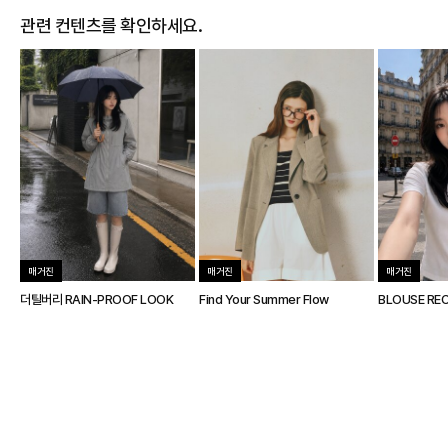
관련 컨텐츠를 확인하세요.
매거진
매거진
매거진
더틸버리 RAIN-PROOF LOOK
Find Your Summer Flow
BLOUSE REC