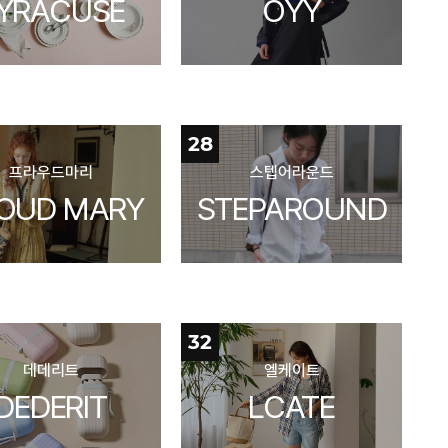
YRACUSE
OYY
28
프라우드마리
스텝어라운드
OUD MARY
STEPAROUND
32
데데리트
엘케이트
DEDERIT
LCATE