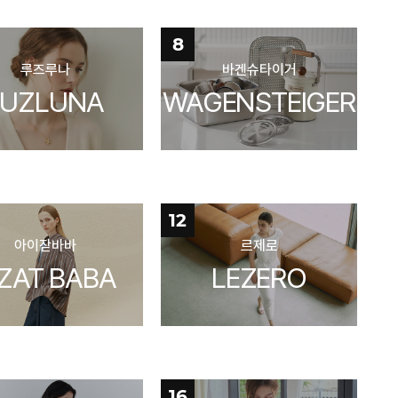
8
루즈루나
바겐슈타이거
LUZLUNA
WAGENSTEIGER
12
아이잗바바
르제로
ZZAT BABA
LEZERO
16