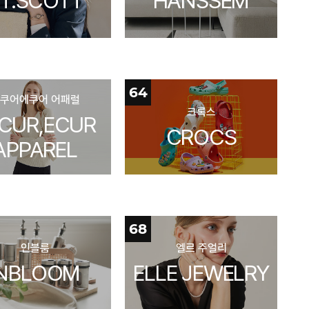
T.SCOTT
HANSSEM
64
쿠어에쿠어 어패럴
크록스
CUR,ECUR
CROCS
APPAREL
68
인블룸
엘르 주얼리
INBLOOM
ELLE JEWELRY