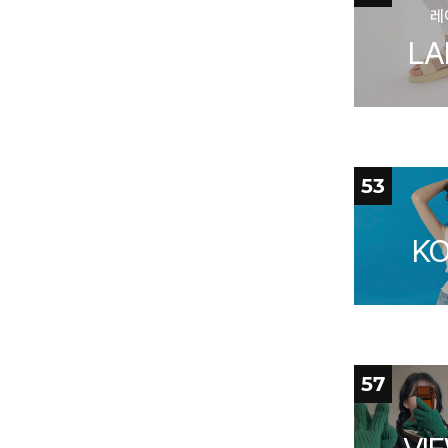
레
LA
53
KO
57