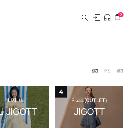
0
일간
주간
월간
4
JJ지고트
지고트(OUTLET)
J JIGOTT
JIGOTT