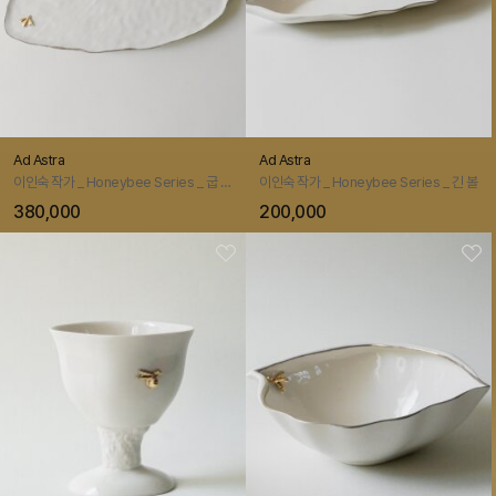
Ad Astra
Ad Astra
이인숙 작가 _ Honeybee Series _ 굽 접시 대
이인숙 작가 _ Honeybee Series _ 긴 볼
380,000
200,000