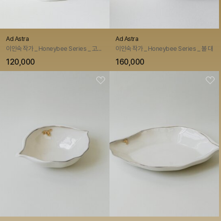
Ad Astra
Ad Astra
이인숙 작가 _ Honeybee Series _ 고블렛 잔
이인숙 작가 _ Honeybee Series _ 볼 대
120,000
160,000