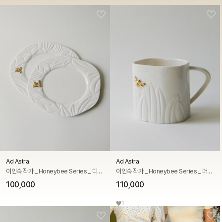
Ad Astra
Ad Astra
이인숙 작가 _ Honeybee Series _ 디저트 접시
이인숙 작가 _ Honeybee Series _ 머그잔
100,000
110,000
1