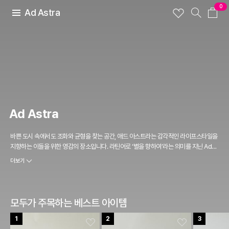
0
Ad Astra
Ad Astra
바쁜 도시 속에서도 조화와 균형을 찾는 공간, 애드 아스트라는 감각적인 라이프스타일을
지향하는 이들을 위한 영감의 장소입니다. 라틴어로 ‘별을 향하여’라는 의미를 지닌 Ad
Astra는 지친 일상 속에서 여유와 기쁨을 찾을 수 있도록 영감과 휴식을 담아낸 특별한 공
더보기
간입니다. 맑고 신선한 공기, 따뜻한 햇살, 그리고 감각적인 라이프스타일이 어우러진 이
곳에서 머무는 순간마다 일상의 아름다움을 새롭게 발견하고 공간이 주는 편안함 속에서
몸과 마음을 충전할 수 있습니다. 애드 아스트라에서 경험한 감각과 여운이 일상에서도 자
연스럽게 이어지길 바랍니다.
모두가 주목하는 베스트 아이템
1
2
3