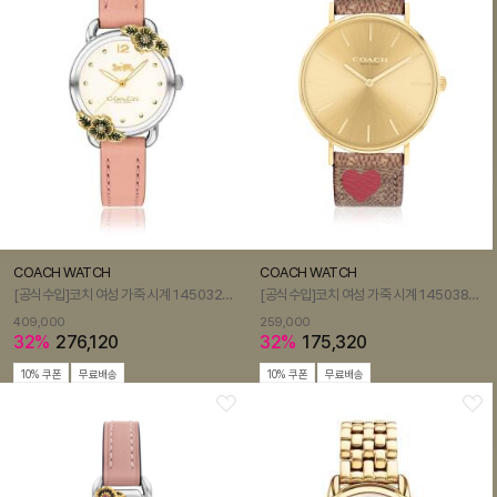
COACH WATCH
COACH WATCH
[공식수입]코치 여성 가죽 시계 14503239
[공식수입]코치 여성 가죽 시계 14503886
409,000
259,000
32%
276,120
32%
175,320
10% 쿠폰
무료배송
10% 쿠폰
무료배송