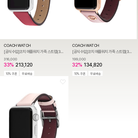
COACH WATCH
COACH WATCH
[공식수입]코치 애플워치 가죽 스트랩(38/41/42mm) 14000096
[공식수입]코치 애플워치 가죽 스트랩(38/41/42mm) 14700164
316,000
199,000
33%
213,120
32%
134,820
10% 쿠폰
무료배송
10% 쿠폰
무료배송