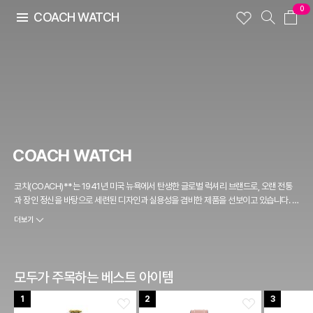
0
COACH WATCH
COACH WATCH
코치(COACH)**는 1941년 미국 뉴욕에서 탄생한 글로벌 럭셔리 브랜드로, 오랜 전통
과 장인 정신을 바탕으로 세련된 디자인과 실용성을 겸비한 제품을 선보이고 있습니다. 가
죽 제품으로 유명한 코치는 다양한 액세서리와 패션 아이템을 통해 고급스러우면서도 트
더보기
렌디한 감각을 유지하고 있습니다. 코치 시계 역시 이러한 브랜드 철학을 반영하여 스타일
과 기능성을 겸비한 제품을 제공합니다.
모두가 주목하는 베스트 아이템
1
2
3