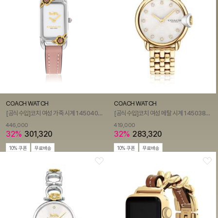
COACH WATCH
COACH WATCH
[공식수입]코치 여성 가죽 시계 14504037
[공식수입]코치 여성 메탈 시계 14503819
446,000
419,000
32%
301,320
32%
283,320
10% 쿠폰
무료배송
10% 쿠폰
무료배송