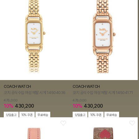
COACH WATCH
COACH WATCH
코치 공식수입 여성 메탈 시계 14504036
코치 공식수입 여성 메탈 시계 14504171
478,000
478,000
10%
430,200
10%
430,200
당일출고
10% 쿠폰
무료배송
당일출고
10% 쿠폰
무료배송