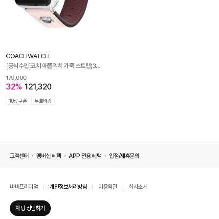
COACH WATCH
[공식수입]코치 애플워치 가죽 스트랩(38/40mm) 14700087
179,000
32%
121,320
10% 쿠폰
무료배송
고객센터
멤버십 혜택
APP 전용 혜택
입점/제휴문의
바바프리미엄
개인정보처리방침
이용약관
회사소개
채팅 상담하기