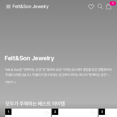
0
Felt&Son Jewelry
Felt&Son Jewelry
Felt & Son은 "반짝이는 순간"과 "꿈속의 상상" 이라는요소에서 영감을 받은 콘템포러리
주얼리 브랜드입니다. 주얼리가 만나게 되는 순간부터 우리는 하나의 "반짝이는 순간"을
경험하게 됩니다. 주얼리는 흥미롭게도 하나하나 스토리를 가지고 있습니다. 엄마에게 물
더보기
려받은 브로치, 사랑하는 사람과의 커플링, 친구와의 여행에서 맞춘 우정 팔찌처럼 우리에
게 즐겁고 특별한 순간을 자연스럽게 떠올리게 하며 다양한 세상과 꿈같은 만남을 경험하
게 합니다. 익숙하게 착용하면서도 잃어버렸던 즐겁고 특별한 추억을 꺼내주어 나만의 환
상적인 기억의 세계로 인도해줍니다. Felt & Son은 이렇게 즐거운 이야기를 함께 시작하
모두가 주목하는 베스트 아이템
고자 합니다
1
2
3