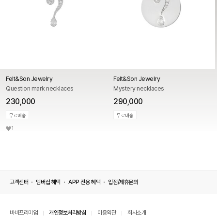
Felt&Son Jewelry
Felt&Son Jewelry
Question mark necklaces
Mystery necklaces
230,000
290,000
무료배송
무료배송
1
고객센터
멤버십 혜택
APP 전용 혜택
입점/제휴문의
바바프리미엄
개인정보처리방침
이용약관
회사소개