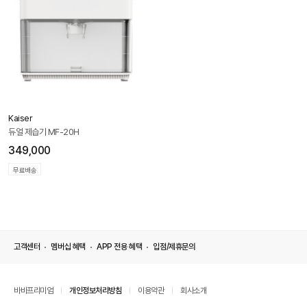
Kaiser
듀얼 제습기 MF-20H
349,000
무료배송
고객센터
멤버십 혜택
APP 전용 혜택
입점/제휴문의
바바프리미엄
개인정보처리방침
이용약관
회사소개