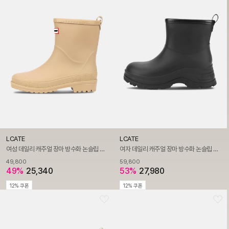
LCATE
LCATE
여성 데일리 캐주얼 장마 방수화 논슬립 중목 미들 장화 숏부츠 레인부츠 LSS523
여자 데일리 캐주얼 장마 방수화 논슬립 청키 앵클 장화 숏부츠 레인부츠 LSS534
49,800
59,800
49%
25,340
53%
27,980
12% 쿠폰
12% 쿠폰