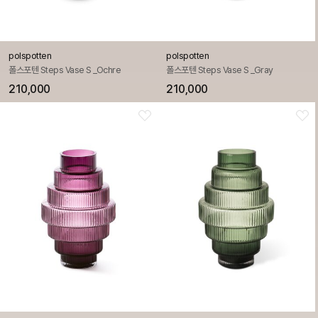
polspotten
polspotten
폴스포텐 Steps Vase S _Ochre
폴스포텐 Steps Vase S _Gray
210,000
210,000