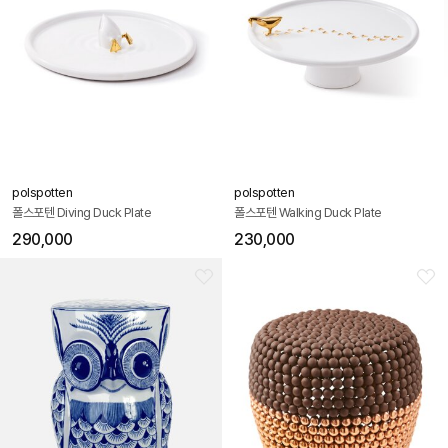
polspotten
polspotten
폴스포텐 Diving Duck Plate
폴스포텐 Walking Duck Plate
290,000
230,000