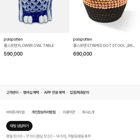
polspotten
polspotten
폴스포텐 FLOWER OWL TABLE
폴스포텐 STRIPED DOT STOOL _BROWN combi
590,000
690,000
고객센터
멤버십 혜택
APP 전용 혜택
입점/제휴문의
바바프리미엄
개인정보처리방침
이용약관
회사소개
채팅 상담하기
평일 10:00 ~ 17:00 (점심 12:00 ~ 14:00), 주말/공휴일 휴무