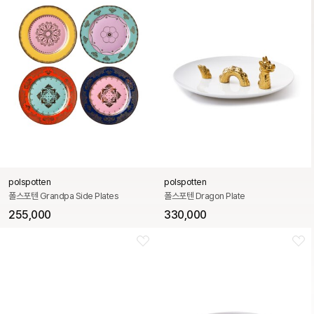
polspotten
polspotten
폴스포텐 Grandpa Side Plates
폴스포텐 Dragon Plate
255,000
330,000