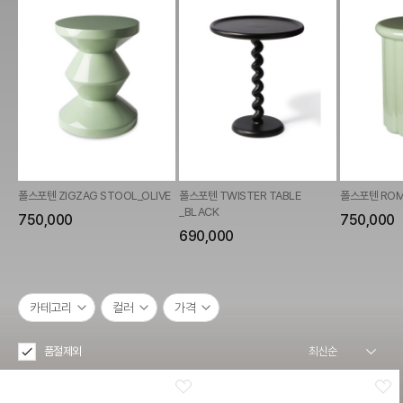
폴스포텐 ZIGZAG STOOL_OLIVE
폴스포텐 TWISTER TABLE
폴스포텐 ROMA
_BLACK
750,000
750,000
690,000
카테고리
컬러
가격
품절제외