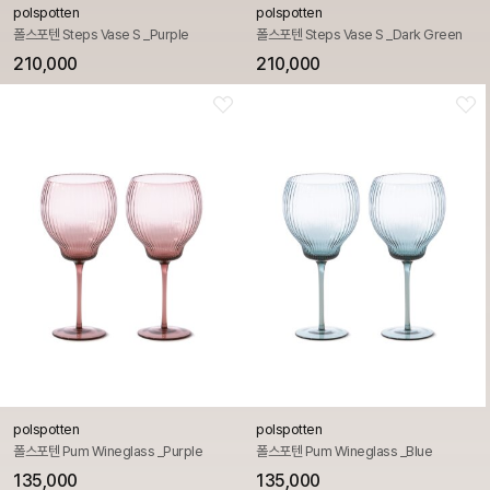
polspotten
polspotten
폴스포텐 Steps Vase S _Purple
폴스포텐 Steps Vase S _Dark Green
210,000
210,000
polspotten
polspotten
폴스포텐 Pum Wineglass _Purple
폴스포텐 Pum Wineglass _Blue
135,000
135,000