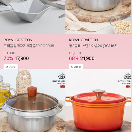
ROYAL GRAFTON
ROYAL GRAFTON
트리플 강화자기 8각볼3P RG3038
통3중 IH 스텐가마솥20 (RG1166)
59,000
69,000
70%
17,900
68%
21,900
무료배송
무료배송