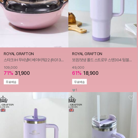
ROYAL GRAFTON
ROYAL GRAFTON
스타크 IH 무쇠냄비 베이비웍22 (RG1320)
보온/보냉 폴드 스트로우 스텐304 텀블러 1200ml
109,000
49,000
71%
31,900
61%
18,900
무료배송
무료배송
1