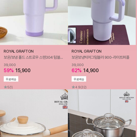
ROYAL GRAFTON
ROYAL GRAFTON
보온/보냉 폴드 스트로우 스텐304 텀블러 900ml
보온보냉빅머그텀블러 900-라이트퍼플
39,000
39,000
59%
15,900
62%
14,900
무료배송
무료배송
5
(1)
4.9
(32)