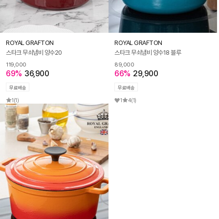
ROYAL GRAFTON
ROYAL GRAFTON
스타크 무쇠냄비 양수20
스타크 무쇠냄비 양수18 블루
119,000
89,000
69%
36,900
66%
29,900
무료배송
무료배송
1
(1)
1
4
(1)