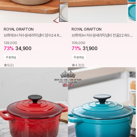
ROYAL GRAFTON
ROYAL GRAFTON
브뤼에 IH 저수분세라믹냄비 양수24 RG1045
브뤼에 IH 저수분세라믹냄비 전골22 RG1046
129,000
109,000
73%
34,900
71%
31,900
무료배송
무료배송
5
(2)
4.3
(3)