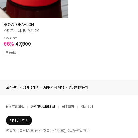
ROYAL GRAFTON
스타크 무쇠냄비 양수24
139,000
66%
47,900
무료배송
고객센터
멤버십 혜택
APP 전용 혜택
입점/제휴문의
바바프리미엄
개인정보처리방침
이용약관
회사소개
채팅 상담하기
평일 10:00 ~ 17:00 (점심 12:00 ~ 14:00), 주말/공휴일 휴무