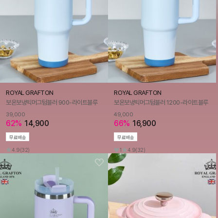
ROYAL GRAFTON
ROYAL GRAFTON
보온보냉빅머그텀블러 900-라이트블루
보온보냉빅머그텀블러 1200-라이트블루
39,000
49,000
62%
14,900
66%
16,900
무료배송
무료배송
4.9
(32)
1
4.9
(32)