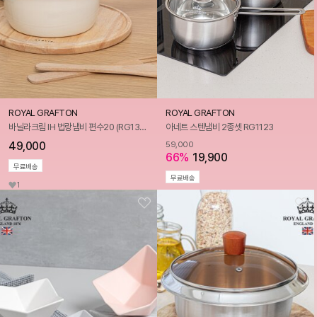
ROYAL GRAFTON
ROYAL GRAFTON
바닐라크림 IH 법랑냄비 편수20 (RG1310)
아네트 스텐냄비 2종셋 RG1123
49,000
59,000
66%
19,900
무료배송
무료배송
1