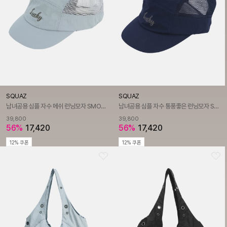
SQUAZ
SQUAZ
남녀공용 심플 자수 메쉬 런닝모자 SMO120
남녀공용 심플 자수 통풍좋은 런닝모자 SMO120
39,800
39,800
56%
17,420
56%
17,420
12% 쿠폰
12% 쿠폰