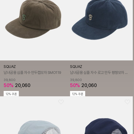
SQUAZ
SQUAZ
남녀공용 심플 자수 만두캡모자 SMO119
남녀공용 심플 자수 로고 만두 평챙모자 SMO119
39,800
39,800
50%
20,060
50%
20,060
12% 쿠폰
12% 쿠폰