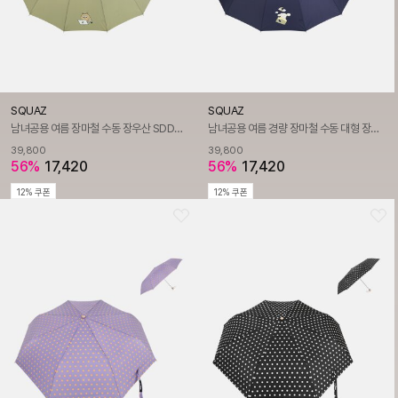
SQUAZ
SQUAZ
남녀공용 여름 장마철 수동 장우산 SDDR121
남녀공용 여름 경량 장마철 수동 대형 장우산 SDDR121
39,800
39,800
56%
17,420
56%
17,420
12% 쿠폰
12% 쿠폰