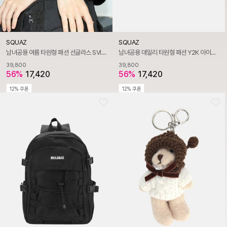
SQUAZ
SQUAZ
남녀공용 여름 타원형 패션 선글라스 SVI012
남녀공용 데일리 타원형 패션 Y2K 아이웨어 SVI012
39,800
39,800
56%
17,420
56%
17,420
12% 쿠폰
12% 쿠폰