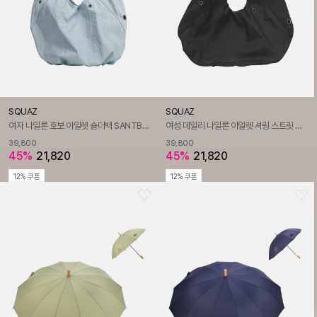
SQUAZ
SQUAZ
여자 나일론 호보 아일렛 숄더백 SANTB005
여성 데일리 나일론 아일렛 셔링 스트릿 볼륨 호보백 SANTB005
39,800
39,800
45%
21,820
45%
21,820
12% 쿠폰
12% 쿠폰