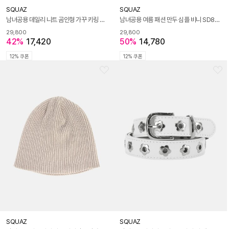
SQUAZ
SQUAZ
남녀공용 데일리 니트 곰인형 가꾸 키링 SJNA052
남녀공용 여름 패션 만두 심플 비니 SD827
29,800
29,800
42%
17,420
50%
14,780
12% 쿠폰
12% 쿠폰
SQUAZ
SQUAZ