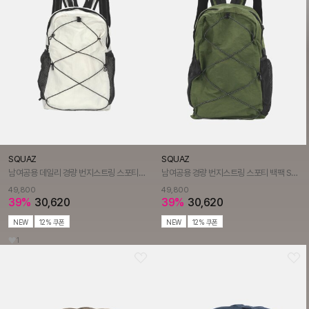
SQUAZ
SQUAZ
남여공용 데일리 경량 번지스트링 스포티 학생 백팩 SHPGYB003
남여공용 경량 번지스트링 스포티 백팩 SHPGYB003
49,800
49,800
39%
30,620
39%
30,620
NEW
12% 쿠폰
NEW
12% 쿠폰
1