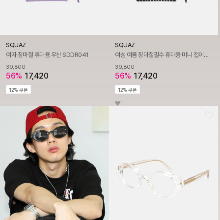
SQUAZ
SQUAZ
여자 장마철 휴대용 우산 SDDR041
여성 여름 장마철필수 휴대용 미니 접이식 도트 우산 SDDR041
39,800
39,800
56%
17,420
56%
17,420
12% 쿠폰
12% 쿠폰
1