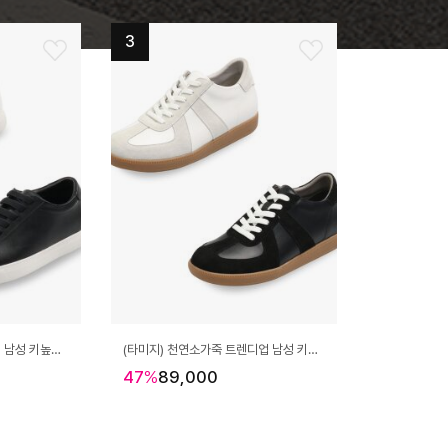
3
(타미지) 천연소가죽 컴포티 남성 키높이 스니커즈 TM25101L
(타미지) 천연소가죽 트렌디업 남성 키높이 스니커즈 TM25103L
47
%
89,000