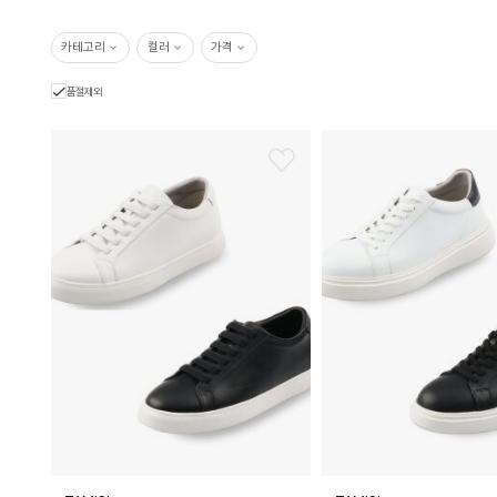
카테고리
컬러
가격
품절제외