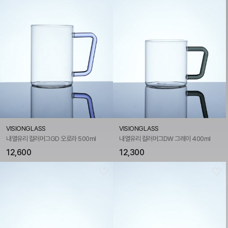
VISIONGLASS
VISIONGLASS
내열유리 컬러머그GD 오로라 500ml
내열유리 컬러머그DW 그레이 400ml
12,600
12,300