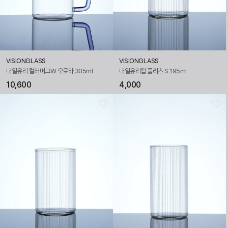
VISIONGLASS
VISIONGLASS
내열유리 컬러머그W 오로라 305ml
내열유리컵 플리츠 S 195ml
10,600
4,000