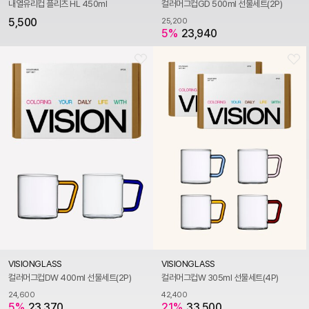
내열유리컵 플리츠 HL 450ml
컬러머그컵GD 500ml 선물세트(2P)
5,500
25,200
5%
23,940
VISIONGLASS
VISIONGLASS
컬러머그컵DW 400ml 선물세트(2P)
컬러머그컵W 305ml 선물세트(4P)
24,600
42,400
5%
23,370
21%
33,500