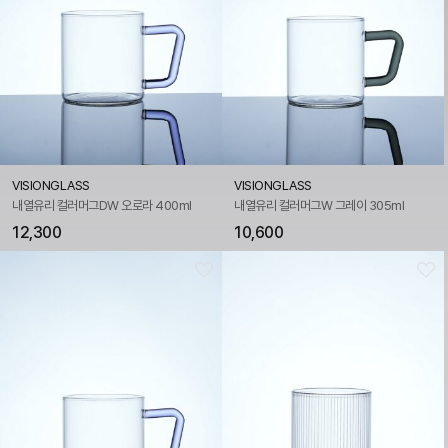
VISIONGLASS
VISIONGLASS
내열유리 컬러머그DW 오로라 400ml
내열유리 컬러머그W 그레이 305ml
12,300
10,600