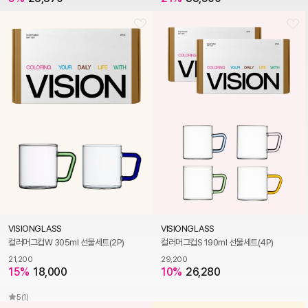
VISIONGLASS
VISIONGLASS
컬러머그컵W 305ml 선물세트(2P)
컬러머그컵S 190ml 선물세트(4P)
21,200
29,200
15%
18,000
10%
26,280
5
(1)