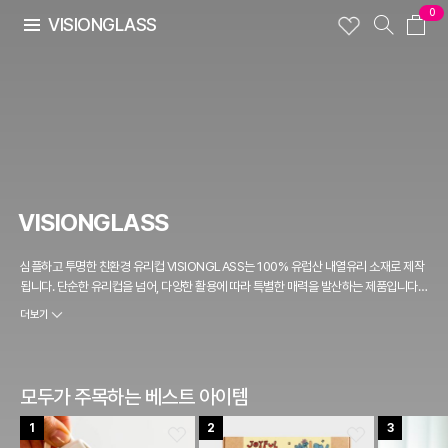
0
VISIONGLASS
VISIONGLASS
심플하고 투명한 친환경 유리컵 VISIONGLASS는 100% 유럽산 내열유리 소재로 제작
됩니다. 단순한 유리컵을 넘어, 다양한 활용에 따라 특별한 매력을 발산하는 제품입니다.
오븐, 냉동고, 전자레인지, 식기세척기까지 모두 사용 가능한 진정한 내열유리컵으로, 인
더보기
도 최대 유리 제조사인 BOROSIL LIMITED에서 1962년 이래 엄격한 품질 관리와 오랜
오하우를 바탕으로 생산됩니다.
모두가 주목하는 베스트 아이템
1
2
3