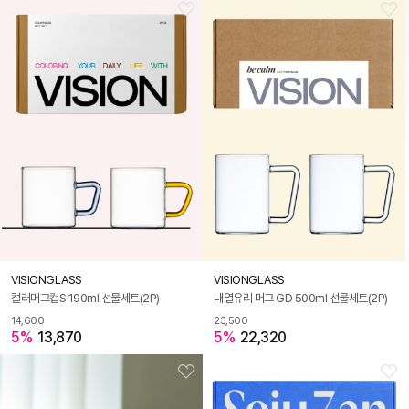
VISIONGLASS
VISIONGLASS
컬러머그컵S 190ml 선물세트(2P)
내열유리 머그 GD 500ml 선물세트(2P)
14,600
23,500
5%
13,870
5%
22,320