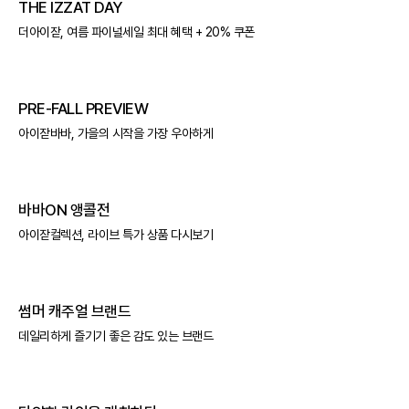
THE IZZAT DAY
더아이잗, 여름 파이널세일 최대 혜택 + 20% 쿠폰
PRE-FALL PREVIEW
아이잗바바, 가을의 시작을 가장 우아하게
바바ON 앵콜전
아이잗컬렉션, 라이브 특가 상품 다시보기
썸머 캐주얼 브랜드
데일리하게 즐기기 좋은 감도 있는 브랜드