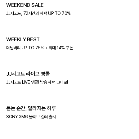
WEEKEND SALE
JJ지고트, 72시간의 혜택 UP TO 70%
WEEKLY BEST
더틸버리 UP TO 75% + 최대 14% 쿠폰
JJ지고트 라이브 앵콜
JJ지고트 LIVE 앵콜! 방송 혜택 그대로!
듣는 순간, 달라지는 하루
SONY XM6 올리브 컬러 출시