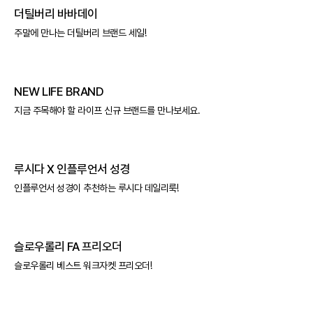
더틸버리 바바데이
주말에 만나는 더틸버리 브랜드 세일!
NEW LIFE BRAND
지금 주목해야 할 라이프 신규 브랜드를 만나보세요.
루시다 X 인플루언서 성경
인플루언서 성경이 추천하는 루시다 데일리룩!
슬로우롤리 FA 프리오더
슬로우롤리 베스트 워크자켓 프리오더!