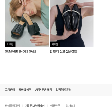
기획전
기획전
SUMMER SHOES SALE
한 번 더 신고 싶은 경험
고객센터
멤버십 혜택
APP 전용 혜택
입점/제휴문의
바바프리미엄
개인정보처리방침
이용약관
회사소개