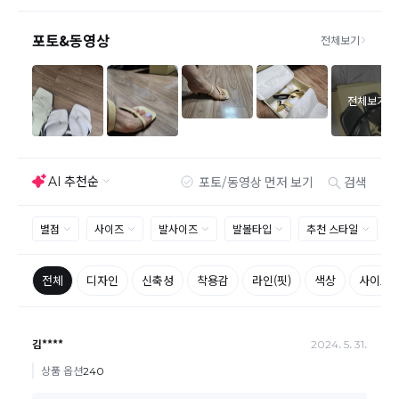
선호도는 상품의 하자 사유가 아닙니다.
고객 부주의로 상품이 훼손, 변경된 경우 교환/반품이 불
가능 합니다.
제품을 사용 또는 훼손한 경우, 사은품 누락, 상품 TAG,
보증서, 상품 부자재가 제거 혹은 분실된 경우
밀봉포장을 개봉했거나 내부 포장재를 훼손 또는 분실한
경우(단, 제품확인을 위한 개봉 제외)
시간이 경과되어 재판매가 어려울 정도로 상품가치가 상
반품/교환 불가능한
실된 경우
경우
고객님의 요청에 따라 주문 제작되어 고객님 외에 사용이
어려운 경우
배송된 상품이 설치가 완료된 경우(가전, 가구 등)
기타 전자상거래 등에서의 소비자보호에 관한 법률이 정
하는 청약철회 제한사유에 해당하는 경우
A/S 기준이나 가능여부는 브랜드와 상품에 따라 다르므
로 관련 문의는 고객센터를 통해 부탁드립니다.
A/S 안내
상품불량에 의한 반품, 교환, A/S, 환불, 품질보증 및 피해
보상 등에 관한 사항은 소비자분쟁해결기준(공정거래위
원회 고시)에 따라 받으실 수 있습니다.