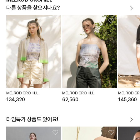
다른 상품을 찾으시나요?
MELROD GROHILL
MELROD GROHILL
MELROD GR
134,320
62,560
145,360
타임특가 상품도 있어요!