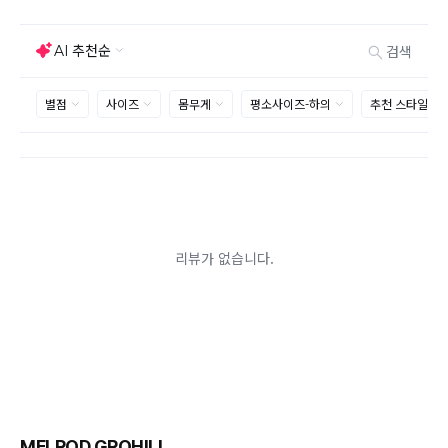
능하지만 모니터의 색상차이, 착용감, 사이즈의 개인의
선호도는 상품의 하자 사유가 아닙니다.
고객 부주의로 상품이 훼손, 변경된 경우 교환/반품이 불
가능 합니다.
제품을 사용 또는 훼손한 경우, 사은품 누락, 상품 TAG,
보증서, 상품 부자재가 제거 혹은 분실된 경우
밀봉포장을 개봉했거나 내부 포장재를 훼손 또는 분실한
경우(단, 제품확인을 위한 개봉 제외)
시간이 경과되어 재판매가 어려울 정도로 상품가치가 상
반품/교환 불가능한
실된 경우
경우
고객님의 요청에 따라 주문 제작되어 고객님 외에 사용이
어려운 경우
배송된 상품이 설치가 완료된 경우(가전, 가구 등)
기타 전자상거래 등에서의 소비자보호에 관한 법률이 정
하는 청약철회 제한사유에 해당하는 경우
A/S 기준이나 가능여부는 브랜드와 상품에 따라 다르므
로 관련 문의는 고객센터를 통해 부탁드립니다.
A/S 안내
상품불량에 의한 반품, 교환, A/S, 환불, 품질보증 및 피해
보상 등에 관한 사항은 소비자분쟁해결기준(공정거래위
원회 고시)에 따라 받으실 수 있습니다.
MELROD GROHILL