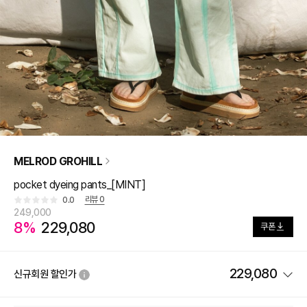
MELROD GROHILL
pocket dyeing pants_[MINT]
리뷰
0
0.0
249,000
8%
229,080
쿠폰
229,080
신규회원 할인가