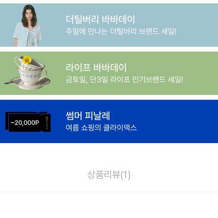
상품리뷰(
1
)