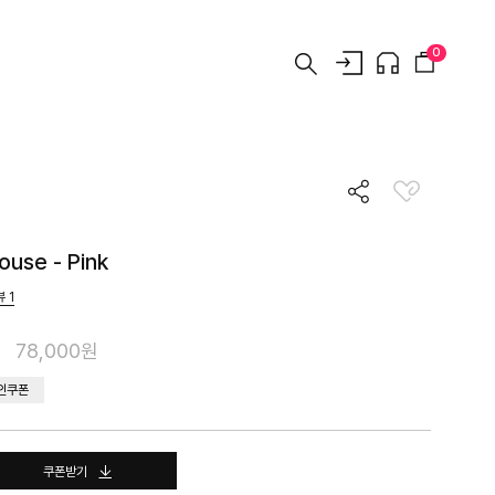
0
ouse - Pink
뷰
1
78,000원
인쿠폰
쿠폰받기