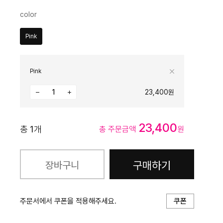
color
Pink
Pink
23,400원
23,400
총
1
개
총 주문금액
원
구매하기
장바구니
주문서에서 쿠폰을 적용해주세요.
쿠폰