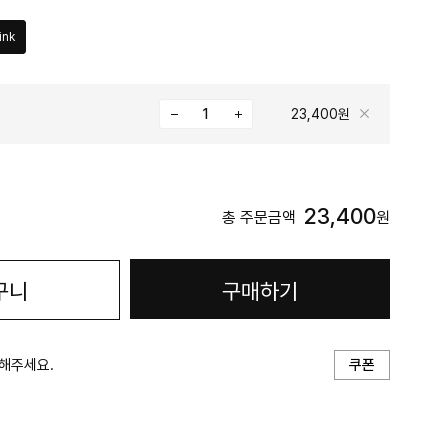
ink
23,400원
23,400
총 주문금액
원
구니
구매하기
해주세요.
쿠폰