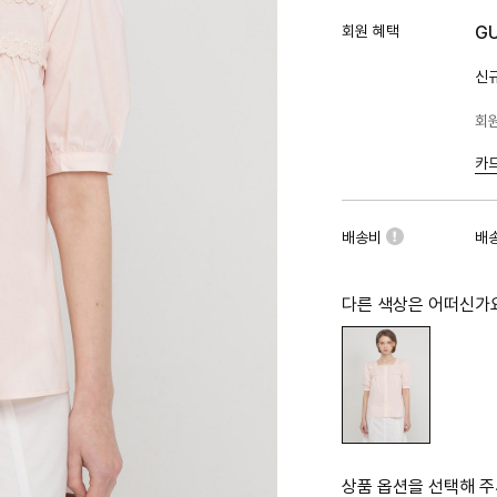
회원 혜택
G
신규
회원
카
배송비
배
다른 색상은 어떠신가
상품 옵션을 선택해 주