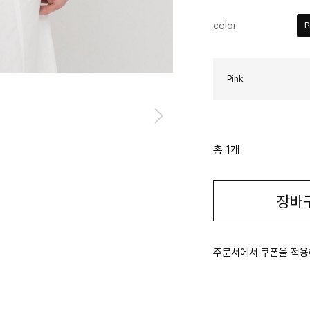
color
P
Pink
총 1개
장바
주문서에서 쿠폰을 적용