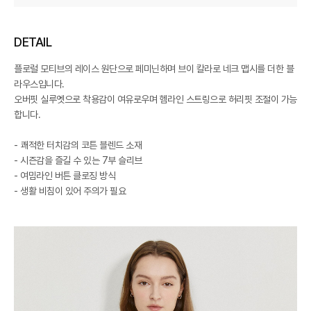
DETAIL
플로럴 모티브의 레이스 원단으로 페미닌하며 브이 칼라로 네크 맵시를 더한 블
라우스입니다.
오버핏 실루엣으로 착용감이 여유로우며 헴라인 스트링으로 허리핏 조절이 가능
합니다.
- 쾌적한 터치감의 코튼 블렌드 소재
- 시즌감을 즐길 수 있는 7부 슬리브
- 여밈라인 버튼 클로징 방식
- 생활 비침이 있어 주의가 필요