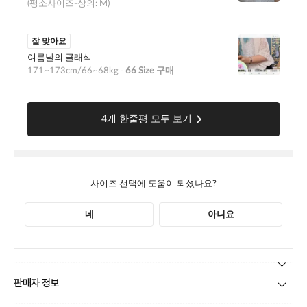
본 상품 정보의 내용은 공정거래위원회 '상품정보제공고시'에 따라 판매자가 직접 등록한
판매자 정보
것으로 해당 정보에 대한 책임은 판매자에게 있습니다.