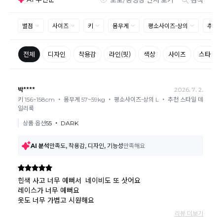
상품의 TAG, 스티커, 옷걸이, 폴릭백,케이스 등을 훼손 및 분실한 경
우
환불승인: 반송장 배송완료일로부터 영업일 3-5일내에 물류 입고
확인 후 이루어지나, 이벤트 및 반품량에 따라 영업일 최대 15일 소
요될수 있는점 참고부탁드립니다.
현금
결제 시 : 주문취소 확인 후 영업일 기준 1일~3일내 요청계좌
환불
로 환불되며 '한국사이버결제(KCP)'로 입금됩니다.
카드
결제 시 : 주문취소 확인 후 카드사 매출 취소까지 영업일 기준
3일~5일정도 소요됩니다. (해당 카드사 사정에 따라 지연될 수 있
습니다.)