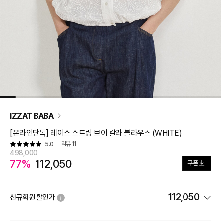
IZZAT BABA
[온라인단독] 레이스 스트링 브이 칼라 블라우스 (WHITE)
리뷰
11
5.0
498,000
77%
112,050
쿠폰
112,050
신규회원 할인가