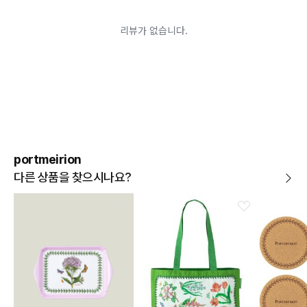
어려운 경우
배송된 상품이 설치가 완료된 경우(가전, 가구 등)
기타 전자상거래 등에서의 소비자보호에 관한 법률이 정
하는 청약철회 제한사유에 해당하는 경우
A/S 기준이나 가능여부는 브랜드와 상품에 따라 다르므
로 관련 문의는 고객센터를 통해 부탁드립니다.
A/S 안내
상품불량에 의한 반품, 교환, A/S, 환불, 품질보증 및 피해
보상 등에 관한 사항은 소비자분쟁해결기준(공정거래위
원회 고시)에 따라 받으실 수 있습니다.
portmeirion
다른 상품을 찾으시나요?