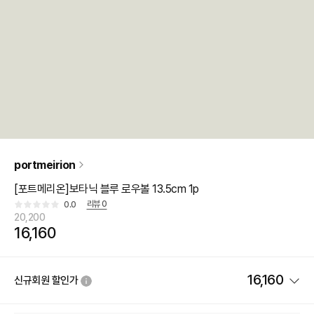
portmeirion
[포트메리온]보타닉 블루 로우볼 13.5cm 1p
리뷰
0
0.0
20,200
16,160
16,160
신규회원 할인가