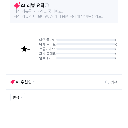
환/반품 신청"에서 직접 처리 가능합니다.
A/S 책임자와 전화번호
(주)미래트레이딩 032-327-1856
주문완료 후 재고 부족 등으로 인해 주문 취소 처리가 될
수도 있는 점 양해 부탁드립니다.
본 상품 정보의 내용은 공정거래위원회 '상품정보제공고시'에 따라 판매자가 직접 등록한
주문상태가 상품준비중인 경우 취소신청이 불가능합니
것으로 해당 정보에 대한 책임은 판매자에게 있습니다.
다.
취소/반품/교환 안내
교환 신청은 최초 1회에 한하며, 교환 배송 완료 후에는
추가 교환 신청은 불가합니다.
반품/교환은 미사용 제품에 한해 배송완료 후 7일 이내입
니다.
임의반품은 불가하오니 반드시 고객센터나 ＂마이바바
> 주문취소/교환/반품 신청"을 통해서 신청접수를 하시
기 바랍니다.
상품하자, 오배송의 경우 택배비 무료로 교환/반품이 가
능하지만 모니터의 색상차이, 착용감, 사이즈의 개인의
선호도는 상품의 하자 사유가 아닙니다.
고객 부주의로 상품이 훼손, 변경된 경우 교환/반품이 불
가능 합니다.
제품을 사용 또는 훼손한 경우, 사은품 누락, 상품 TAG,
보증서, 상품 부자재가 제거 혹은 분실된 경우
밀봉포장을 개봉했거나 내부 포장재를 훼손 또는 분실한
경우(단, 제품확인을 위한 개봉 제외)
시간이 경과되어 재판매가 어려울 정도로 상품가치가 상
반품/교환 불가능한
실된 경우
경우
고객님의 요청에 따라 주문 제작되어 고객님 외에 사용이