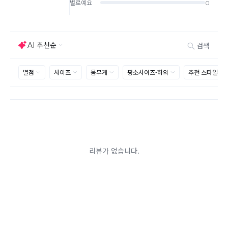
기 바랍니다.
상품하자, 오배송의 경우 택배비 무료로 교환/반품이 가
능하지만 모니터의 색상차이, 착용감, 사이즈의 개인의
선호도는 상품의 하자 사유가 아닙니다.
고객 부주의로 상품이 훼손, 변경된 경우 교환/반품이 불
가능 합니다.
제품을 사용 또는 훼손한 경우, 사은품 누락, 상품 TAG,
보증서, 상품 부자재가 제거 혹은 분실된 경우
밀봉포장을 개봉했거나 내부 포장재를 훼손 또는 분실한
경우(단, 제품확인을 위한 개봉 제외)
시간이 경과되어 재판매가 어려울 정도로 상품가치가 상
반품/교환 불가능한
실된 경우
경우
고객님의 요청에 따라 주문 제작되어 고객님 외에 사용이
어려운 경우
배송된 상품이 설치가 완료된 경우(가전, 가구 등)
기타 전자상거래 등에서의 소비자보호에 관한 법률이 정
하는 청약철회 제한사유에 해당하는 경우
A/S 기준이나 가능여부는 브랜드와 상품에 따라 다르므
로 관련 문의는 고객센터를 통해 부탁드립니다.
A/S 안내
상품불량에 의한 반품, 교환, A/S, 환불, 품질보증 및 피해
보상 등에 관한 사항은 소비자분쟁해결기준(공정거래위
원회 고시)에 따라 받으실 수 있습니다.