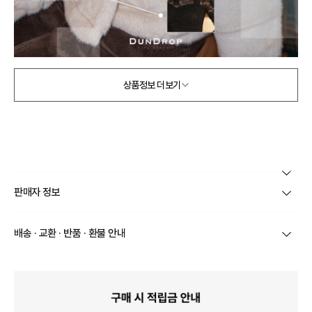
상품정보 더보기
본 상품 정보의 내용은 공정거래위원회 '상품정보제공고시'에 따라 판매자가 직접 등록한
판매자 정보
것으로 해당 정보에 대한 책임은 판매자에게 있습니다.
상호/대표자
주식회사 비이즈 / 이수진
배송 · 교환 · 반품 · 환불 안내
브랜드
던드롭
상품별로 상품 특성 및 배송지에 따라 배송유형 및 소요
기간이 달라집니다.
사업자번호
528-86-00064
일부 주문상품 또는 예약상품의 경우 기본 배송일 외에
추가 배송 소요일이 발생될 수 있습니다.