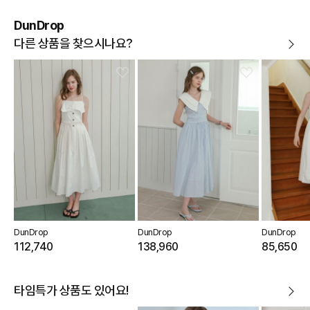
DunDrop
다른 상품을 찾으시나요?
DunDrop
DunDrop
DunDrop
112,740
138,960
85,650
타임특가 상품도 있어요!