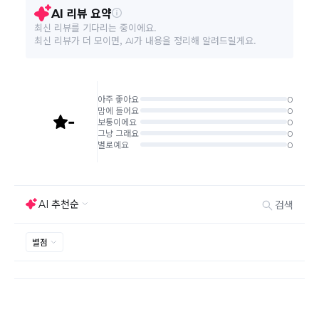
환/반품 신청"에서 직접 처리 가능합니다.
화학제품승인번호
주문완료 후 재고 부족 등으로 인해 주문 취소 처리가 될
수도 있는 점 양해 부탁드립니다.
소비자 상담 관련 전화번호
02-333-9382
주문상태가 상품준비중인 경우 취소신청이 불가능합니
다.
본 상품 정보의 내용은 공정거래위원회 '상품정보제공고시'에 따라 판매자가 직접 등록한
취소/반품/교환 안내
교환 신청은 최초 1회에 한하며, 교환 배송 완료 후에는
것으로 해당 정보에 대한 책임은 판매자에게 있습니다.
추가 교환 신청은 불가합니다.
반품/교환은 미사용 제품에 한해 배송완료 후 7일 이내입
니다.
임의반품은 불가하오니 반드시 고객센터나 ＂마이바바
> 주문취소/교환/반품 신청"을 통해서 신청접수를 하시
기 바랍니다.
상품하자, 오배송의 경우 택배비 무료로 교환/반품이 가
능하지만 모니터의 색상차이, 착용감, 사이즈의 개인의
선호도는 상품의 하자 사유가 아닙니다.
고객 부주의로 상품이 훼손, 변경된 경우 교환/반품이 불
가능 합니다.
제품을 사용 또는 훼손한 경우, 사은품 누락, 상품 TAG,
보증서, 상품 부자재가 제거 혹은 분실된 경우
밀봉포장을 개봉했거나 내부 포장재를 훼손 또는 분실한
경우(단, 제품확인을 위한 개봉 제외)
시간이 경과되어 재판매가 어려울 정도로 상품가치가 상
반품/교환 불가능한
실된 경우
경우
고객님의 요청에 따라 주문 제작되어 고객님 외에 사용이