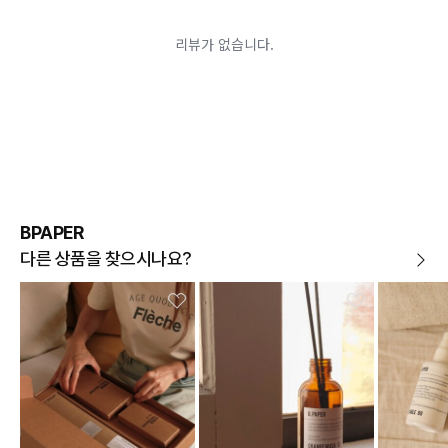
어려운 경우
배송된 상품이 설치가 완료된 경우(가전, 가구 등)
기타 전자상거래 등에서의 소비자보호에 관한 법률이 정
하는 청약철회 제한사유에 해당하는 경우
A/S 기준이나 가능여부는 브랜드와 상품에 따라 다르므
로 관련 문의는 고객센터를 통해 부탁드립니다.
A/S 안내
상품불량에 의한 반품, 교환, A/S, 환불, 품질보증 및 피해
보상 등에 관한 사항은 소비자분쟁해결기준(공정거래위
원회 고시)에 따라 받으실 수 있습니다.
BPAPER
다른 상품을 찾으시나요?