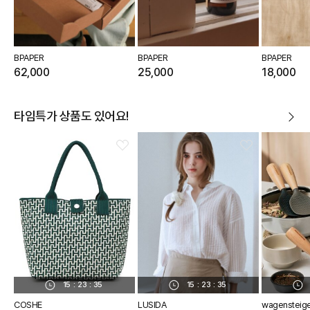
BPAPER
BPAPER
BPAPER
62,000
25,000
18,000
타임특가 상품도 있어요!
15
:
23
:
34
15
:
23
:
34
COSHE
LUSIDA
wagensteig