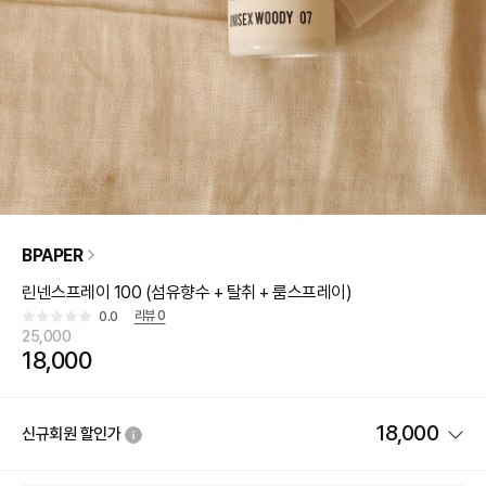
BPAPER
린넨스프레이 100 (섬유향수 + 탈취 + 룸스프레이)
리뷰
0
0.0
25,000
18,000
18,000
신규회원 할인가