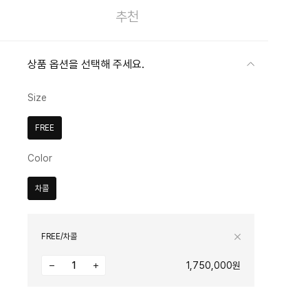
추천
상품 옵션을 선택해 주세요.
Size
FREE
Color
차콜
FREE/차콜
1,750,000원