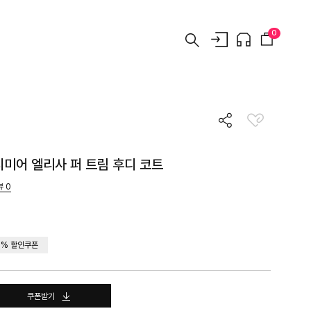
0
미어 엘리사 퍼 트림 후디 코트
뷰
0
8% 할인쿠폰
쿠폰받기