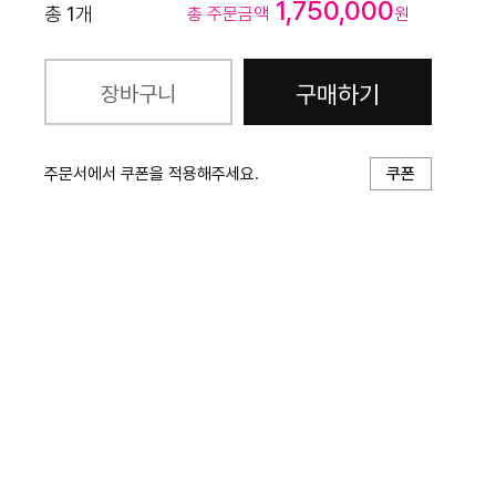
1,750,000
총
1
개
총 주문금액
원
구매하기
장바구니
주문서에서 쿠폰을 적용해주세요.
쿠폰