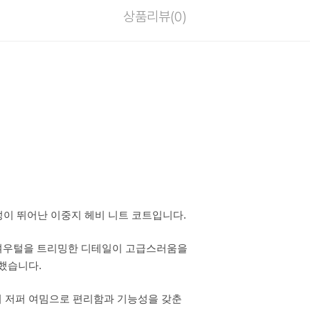
상품리뷰(
0
)
성이 뛰어난 이중지 헤비 니트 코트입니다.
 여우털을 트리밍한 디테일이 고급스러움을
했습니다.
 저퍼 여밈으로 편리함과 기능성을 갖춘