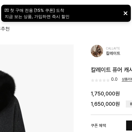
뷰
추천
CALLAITE
칼레이트
칼레이트 퓨어 캐시
0.0
상품리
1,750,000원
1,650,000원
쿠폰 혜택