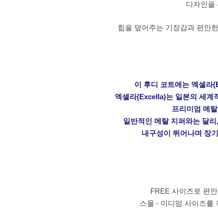
디자인을
힙을 덮어주는 기장감과 편안한
이 후디 코트에는 엑셀라(E
엑셀라(Excella)는 일본의 
프리미엄 메탈
일반적인 메탈 지퍼와는 달리
내구성이 뛰어나며 장기
FREE 사이즈로 편
스몰 - 미디엄 사이즈를