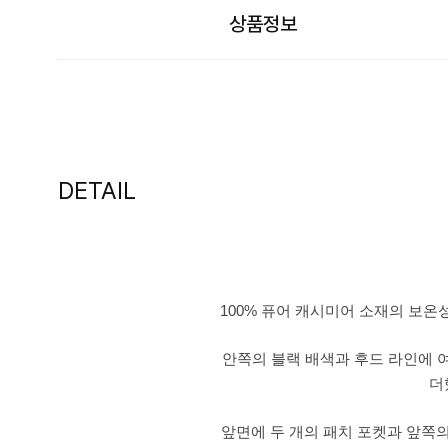
상품정보
DETAIL
100% 퓨어 캐시미어 소재의 보온
안쪽의 블랙 배색과 후드 라인에
더
앞면에 두 개의
패치 포켓과
앞쪽의