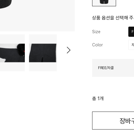
상품 옵션을 선택해 주
Size
F
Color
FREE/차콜
총 1개
장바