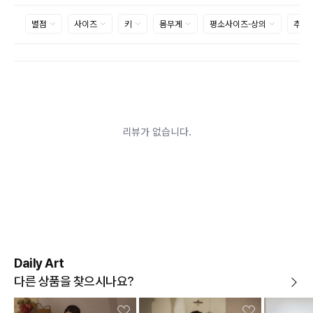
제품을 사용 또는 훼손한 경우, 사은품 누락, 상품 TAG,
보증서, 상품 부자재가 제거 혹은 분실된 경우
밀봉포장을 개봉했거나 내부 포장재를 훼손 또는 분실한
경우(단, 제품확인을 위한 개봉 제외)
시간이 경과되어 재판매가 어려울 정도로 상품가치가 상
반품/교환 불가능한
실된 경우
경우
고객님의 요청에 따라 주문 제작되어 고객님 외에 사용이
어려운 경우
배송된 상품이 설치가 완료된 경우(가전, 가구 등)
기타 전자상거래 등에서의 소비자보호에 관한 법률이 정
하는 청약철회 제한사유에 해당하는 경우
A/S 기준이나 가능여부는 브랜드와 상품에 따라 다르므
로 관련 문의는 고객센터를 통해 부탁드립니다.
A/S 안내
상품불량에 의한 반품, 교환, A/S, 환불, 품질보증 및 피해
보상 등에 관한 사항은 소비자분쟁해결기준(공정거래위
원회 고시)에 따라 받으실 수 있습니다.
Daily Art
다른 상품을 찾으시나요?