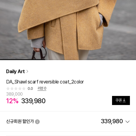
Daily Art
DA_Shawl scarf reversible coat_2color
리뷰
0
0.0
389,000
12%
339,980
쿠폰
339,980
신규회원 할인가