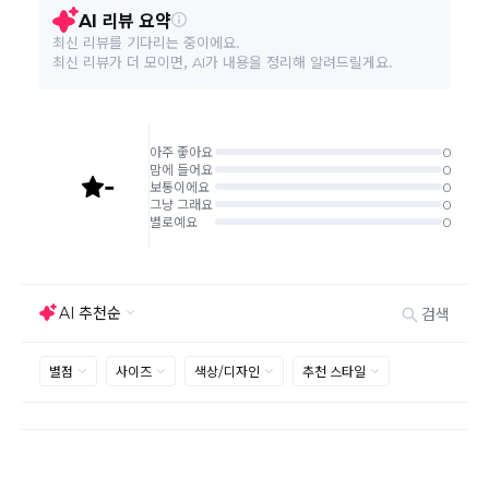
환/반품 신청"에서 직접 처리 가능합니다.
본 상품 정보의 내용은 공정거래위원회 '상품정보제공고시'에 따라 판매자가 직접 등록한
주문완료 후 재고 부족 등으로 인해 주문 취소 처리가 될
것으로 해당 정보에 대한 책임은 판매자에게 있습니다.
수도 있는 점 양해 부탁드립니다.
주문상태가 상품준비중인 경우 취소신청이 불가능합니
다.
취소/반품/교환 안내
교환 신청은 최초 1회에 한하며, 교환 배송 완료 후에는
추가 교환 신청은 불가합니다.
반품/교환은 미사용 제품에 한해 배송완료 후 7일 이내입
니다.
임의반품은 불가하오니 반드시 고객센터나 ＂마이바바
> 주문취소/교환/반품 신청"을 통해서 신청접수를 하시
기 바랍니다.
상품하자, 오배송의 경우 택배비 무료로 교환/반품이 가
능하지만 모니터의 색상차이, 착용감, 사이즈의 개인의
선호도는 상품의 하자 사유가 아닙니다.
고객 부주의로 상품이 훼손, 변경된 경우 교환/반품이 불
가능 합니다.
제품을 사용 또는 훼손한 경우, 사은품 누락, 상품 TAG,
보증서, 상품 부자재가 제거 혹은 분실된 경우
밀봉포장을 개봉했거나 내부 포장재를 훼손 또는 분실한
경우(단, 제품확인을 위한 개봉 제외)
시간이 경과되어 재판매가 어려울 정도로 상품가치가 상
반품/교환 불가능한
실된 경우
경우
고객님의 요청에 따라 주문 제작되어 고객님 외에 사용이