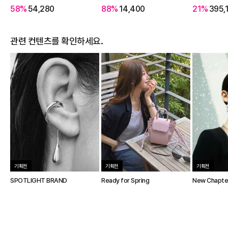
58%
54,280
88%
14,400
21%
395,
관련 컨텐츠를 확인하세요.
기획전
기획전
기획전
SPOTLIGHT BRAND
Ready for Spring
New Chapter