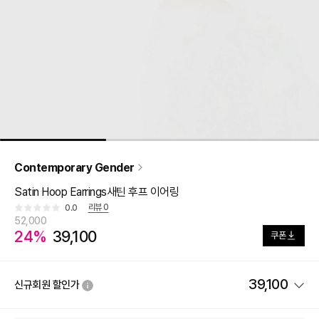
Contemporary Gender
Satin Hoop Earrings새틴 후프 이어링
리뷰
0
0.0
52,000
24%
39,100
쿠폰
39,100
신규회원 할인가