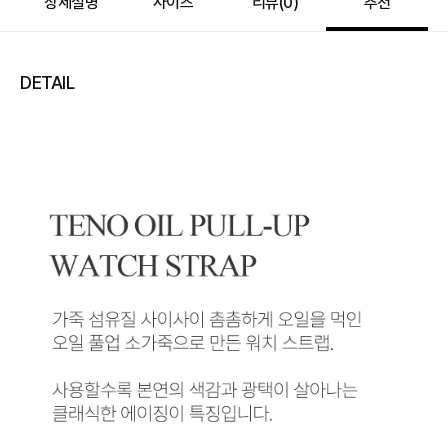
상세설명
사이즈
리뷰(
0
)
추천
DETAIL