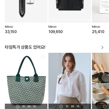
Minoc
Minoc
Minoc
33,150
109,650
25,410
타임특가 상품도 있어요!
13
:
29
:
10
13
:
29
:
10