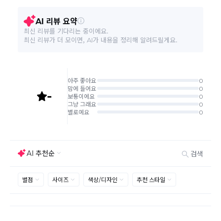
결제완료 직후 즉시 주문취소는 ＂마이바바 > 취소/교
환/반품 신청"에서 직접 처리 가능합니다.
주문완료 후 재고 부족 등으로 인해 주문 취소 처리가 될
수도 있는 점 양해 부탁드립니다.
주문상태가 상품준비중인 경우 취소신청이 불가능합니
다.
취소/반품/교환 안내
교환 신청은 최초 1회에 한하며, 교환 배송 완료 후에는
추가 교환 신청은 불가합니다.
반품/교환은 미사용 제품에 한해 배송완료 후 7일 이내입
니다.
임의반품은 불가하오니 반드시 고객센터나 ＂마이바바
> 주문취소/교환/반품 신청"을 통해서 신청접수를 하시
기 바랍니다.
상품하자, 오배송의 경우 택배비 무료로 교환/반품이 가
능하지만 모니터의 색상차이, 착용감, 사이즈의 개인의
선호도는 상품의 하자 사유가 아닙니다.
고객 부주의로 상품이 훼손, 변경된 경우 교환/반품이 불
가능 합니다.
제품을 사용 또는 훼손한 경우, 사은품 누락, 상품 TAG,
보증서, 상품 부자재가 제거 혹은 분실된 경우
밀봉포장을 개봉했거나 내부 포장재를 훼손 또는 분실한
경우(단, 제품확인을 위한 개봉 제외)
시간이 경과되어 재판매가 어려울 정도로 상품가치가 상
반품/교환 불가능한
실된 경우