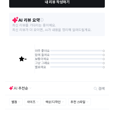
조(청약 철회등)9항에 의거 소비자의 사정에 의한 청약
철회 시 택배비는 소비자 부담입니다.)
품질보증기준
품질보증기간 1개월 / 무상AS기간 1개월
결제완료 직후 즉시 주문취소는 ＂마이바바 > 취소/교
환/반품 신청"에서 직접 처리 가능합니다.
A/S 책임자와 전화번호
고객센터 / 031-713-1577
주문완료 후 재고 부족 등으로 인해 주문 취소 처리가 될
수도 있는 점 양해 부탁드립니다.
주문상태가 상품준비중인 경우 취소신청이 불가능합니
본 상품 정보의 내용은 공정거래위원회 '상품정보제공고시'에 따라 판매자가 직접 등록한
다.
것으로 해당 정보에 대한 책임은 판매자에게 있습니다.
취소/반품/교환 안내
교환 신청은 최초 1회에 한하며, 교환 배송 완료 후에는
추가 교환 신청은 불가합니다.
반품/교환은 미사용 제품에 한해 배송완료 후 7일 이내입
니다.
임의반품은 불가하오니 반드시 고객센터나 ＂마이바바
> 주문취소/교환/반품 신청"을 통해서 신청접수를 하시
기 바랍니다.
상품하자, 오배송의 경우 택배비 무료로 교환/반품이 가
능하지만 모니터의 색상차이, 착용감, 사이즈의 개인의
선호도는 상품의 하자 사유가 아닙니다.
고객 부주의로 상품이 훼손, 변경된 경우 교환/반품이 불
가능 합니다.
제품을 사용 또는 훼손한 경우, 사은품 누락, 상품 TAG,
보증서, 상품 부자재가 제거 혹은 분실된 경우
밀봉포장을 개봉했거나 내부 포장재를 훼손 또는 분실한
경우(단, 제품확인을 위한 개봉 제외)