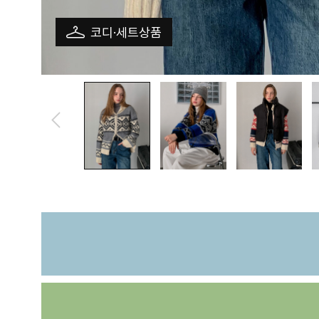
코디·세트상품