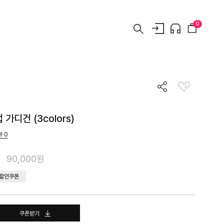
0
가디건 (3colors)
뷰
0
90,000원
 할인쿠폰
쿠폰받기