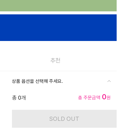
추천
상품 옵션을 선택해 주세요.
0
총
0
개
총 주문금액
원
SOLD OUT