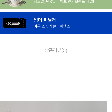
상품리뷰(
0
)