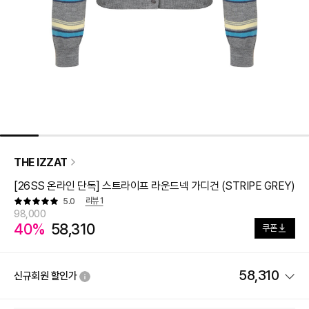
THE IZZAT
[26SS 온라인 단독] 스트라이프 라운드넥 가디건 (STRIPE GREY)
리뷰
1
5.0
98,000
40%
58,310
쿠폰
58,310
신규회원 할인가