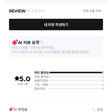
주문취소는 '주문접수' 상태에서만 가능합니다.
오프라인 동시판매로 인해 결제 후 재고부족으로 인한 품절 취소가 발생
될 수 있습니다.
교환/반품 접수는
수령 후 익일부터 사이트에서 직접 접수
가능하
며, 제품
배송완료일로부터 7일 이내
에만 가능합니다.(7일 이후는
반품 불가합니다)
'구매확정' 클릭한 경우 구매의사 반영이 되어 교환 및 반품이 불가
능하니 이점 참고해주시기 바랍니다.
사이트 접수시 자동 CJ대한통운 회수 진행되며, 타택배 착불로 보
내주시는경우 자동 반송됩니다.
(
반송지: 경기도 여주시 점동면 장여로 545(원부리 204-6번지)
바바패션 물류센터
)
교환은 같은 제품의 한하여 사이즈만 가능합니다.
교환 접수 후 품절이 발생 될 수 있으며, 이로 인한 무상 환불처리는 불가능
합니다.
같은 주문번호의 반품시에만 합포장 해주셔야 하며, 개별 포장시에
는 추가 접수 요청을 해주셔야 가능합니다.(별도입고시 택배비 추가
발생)
취소/교환/
같은 주문번호의 상품을 부분 발송 받아보셨어도 반품시에는 합포
반품
장 해주셔야 추가 택배비 발생되지 않습니다.
맞교환은 불가능
하며, 수령하신 상품이 반송지로 입고된 후 요청하
신 교환상품이 배송됩니다.
사이즈 및 디자인, 색상으로 인한 반품은 제품의 불량이 아닌 부분