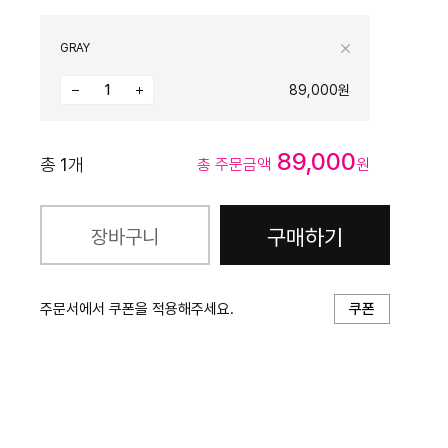
GRAY
89,000원
89,000
총
1
개
총 주문금액
원
구매하기
장바구니
주문서에서 쿠폰을 적용해주세요.
쿠폰