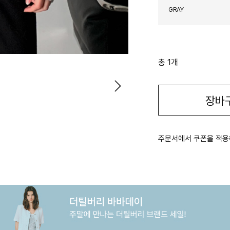
GRAY
총 1개
장바
주문서에서 쿠폰을 적용