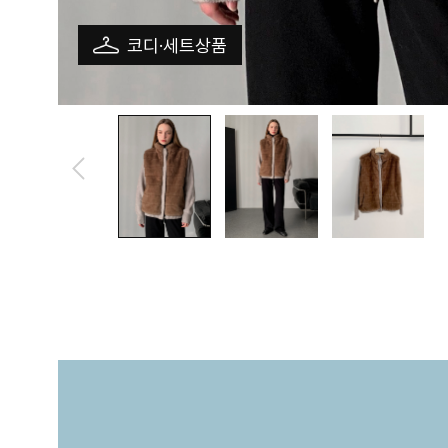
코디·세트상품