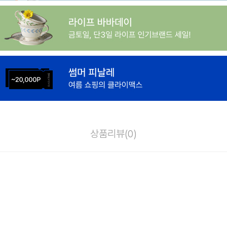
상품리뷰(
0
)