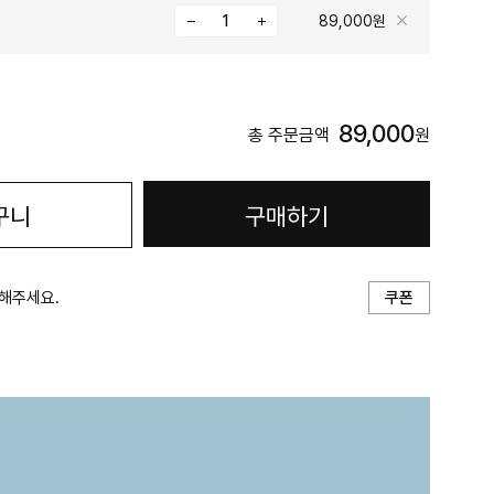
89,000원
89,000
총 주문금액
원
구니
구매하기
해주세요.
쿠폰