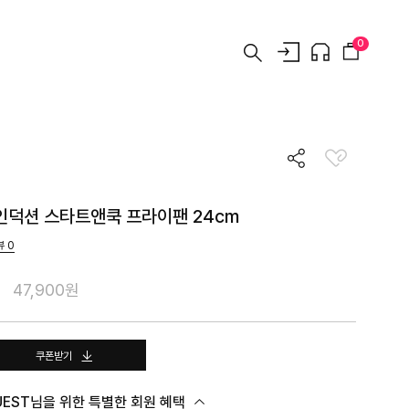
0
 인덕션 스타트앤쿡 프라이팬 24cm
뷰
0
47,900원
쿠폰받기
UEST님을 위한 특별한 회원 혜택