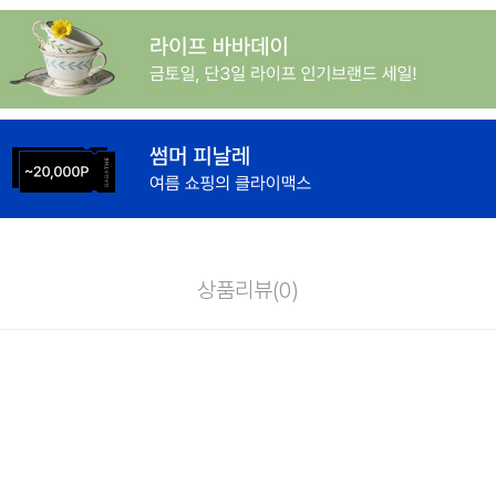
상품리뷰(
0
)