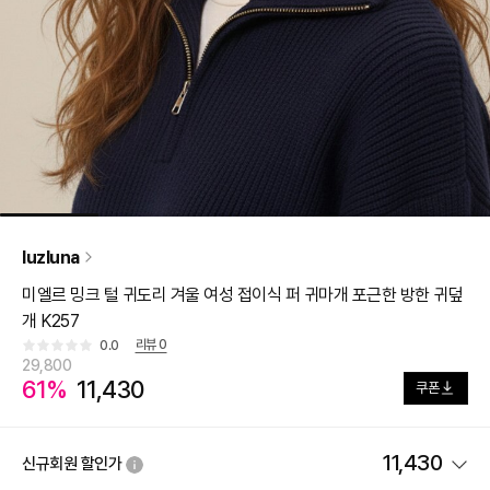
luzluna
미엘르 밍크 털 귀도리 겨울 여성 접이식 퍼 귀마개 포근한 방한 귀덮
개 K257
리뷰
0
0.0
29,800
61%
11,430
쿠폰
11,430
신규회원 할인가