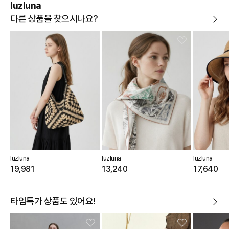
luzluna
다른 상품을 찾으시나요?
luzluna
luzluna
luzluna
19,981
13,240
17,640
타임특가 상품도 있어요!